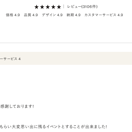
｜
レビュー(3106件)
価格 4.9
品質 4.9
デザイン 4.9
納期 4.9
カスタマーサービス 4.9
ーサービス 4
感謝しております!
もらい大変思い出に残るイベントとすることが出来ました!