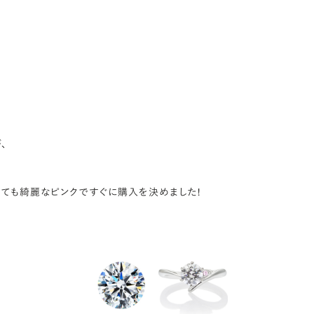
t
※販売終了商品です
、
とても綺麗なピンクですぐに購入を決めました!