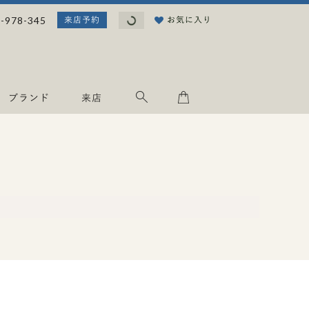
読み込み中...
-978-345
お気に入り
来店予約
ブランド
来店