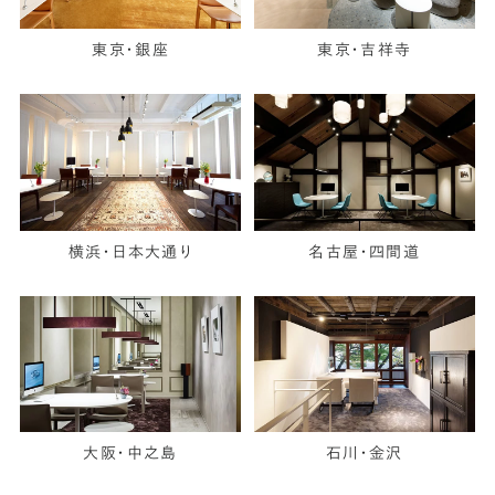
東京・銀座
東京・吉祥寺
横浜・日本大通り
名古屋・四間道
大阪・中之島
石川・金沢