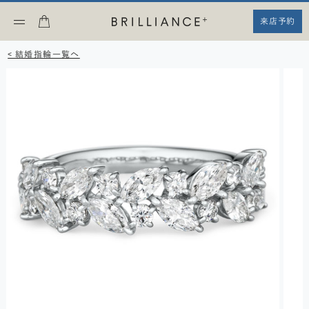
来店予約
< 結婚指輪一覧へ