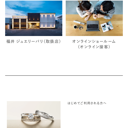
福井 ジュエリーパリ（取扱店）
オンラインショールーム
（オンライン接客）
はじめてご利用される方へ