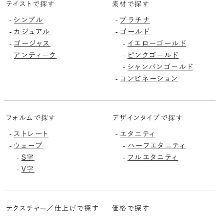
テイストで探す
素材で探す
シンプル
プラチナ
-
-
カジュアル
ゴールド
-
-
ゴージャス
イエローゴールド
-
-
アンティーク
ピンクゴールド
-
-
シャンパンゴールド
-
コンビネーション
-
フォルムで探す
デザインタイプで探す
ストレート
エタニティ
-
-
ウェーブ
ハーフエタニティ
-
-
S字
フルエタニティ
-
-
V字
-
テクスチャー／仕上げで探す
価格で探す