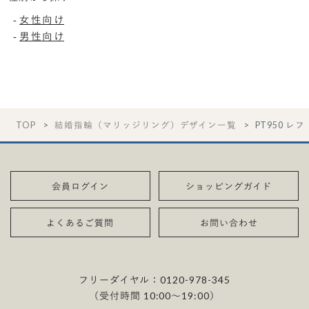
女性向け
-
男性向け
-
TOP
結婚指輪（マリッジリング）デザイン一覧
PT950 レ
会員ログイン
ショッピングガイド
よくあるご質問
お問い合わせ
フリーダイヤル：
0120-978-345
（受付時間 10:00〜19:00）