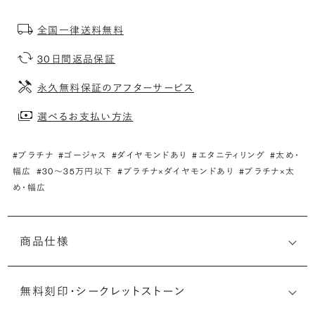
全国一律送料無料
30日間返品保証
永久無料保証のアフターサービス
選べるお支払い方法
#プラチナ
#ゴージャス
#ダイヤモンドあり
#エタニティリング
#太め・
幅広
#30〜35万円以下
#プラチナ×ダイヤモンドあり
#プラチナ×太
め・幅広
商品仕様
無料刻印・
シークレットストーン