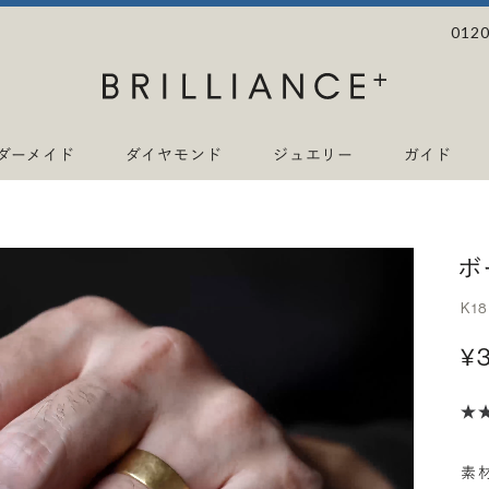
0120
ダーメイド
ダイヤモンド
ジュエリー
ガイド
ボ
K1
¥
素