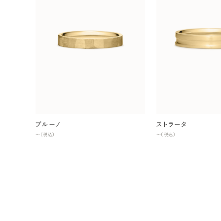
ブルーノ
ストラータ
〜（税込）
〜（税込）