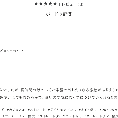
| レビュー(6)
ボードの評価
 6.0mm 4-14
みでしたが、長時間つけていると浮腫で外したくなる感覚がありました。
感覚がとてもなめらかで、薄いので気にならずにつけていられると思
ルド
#カジュアル
#ストレート
#ダイヤモンドなし
#太め・幅広
#20〜25
し
#ゴールド 太め・幅広
#ストレート ダイヤモンドなし
#ストレート 太め・幅