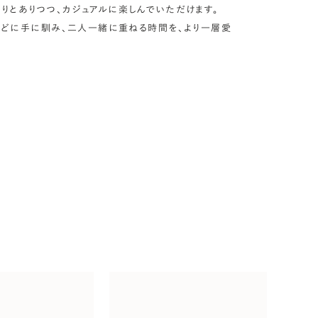
りとありつつ、カジュアルに楽しんでいただけます。
どに手に馴み、二人一緒に重ねる時間を、より一層愛