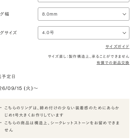
ング幅
ングサイズ
サイズガイド
サイズ直し：製作構造上、承ることができません
有償での新品交換
送予定日
26/09/15 (火)〜
こちらのリングは、締め付けの少ない装着感のためにあらか
じめ1号大きくお作りしています
こちらの商品は構造上、シークレットストーンをお留めできま
せん