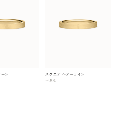
ィーン
スクエア ヘアーライン
〜（税込）