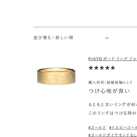
並び替え：
K18YG ボード リング フォグ
購入目的：結婚指輪として
つけ心地が良い
もともと太いリングが好
このリングはつける時の
#ゴールド
#イエローゴー
#ゴールド ダイヤモンドな