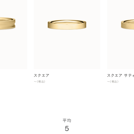
スクエア
スクエア サテ
〜（税込）
〜（税込）
平均
5