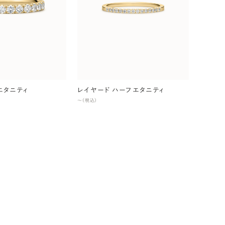
エタニティ
レイヤード ハーフエタニティ
〜（税込）