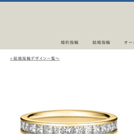
婚約指輪
結婚指輪
オー
< 結婚指輪デザイン一覧へ