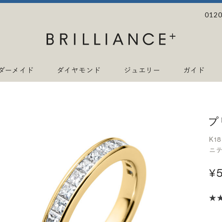
0120
ダーメイド
ダイヤモンド
ジュエリー
ガイド
プ
K1
ニテ
¥