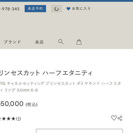
読み込み中...
-978-345
お気に入り
来店予約
ブランド
来店
リンセスカット ハーフエタニティ
8YG チャネルセッティング プリンセスカット ダイヤモンド ハーフエタ
ィ リング 3.0mm 6-9
550,000
(税込)
(
1
)