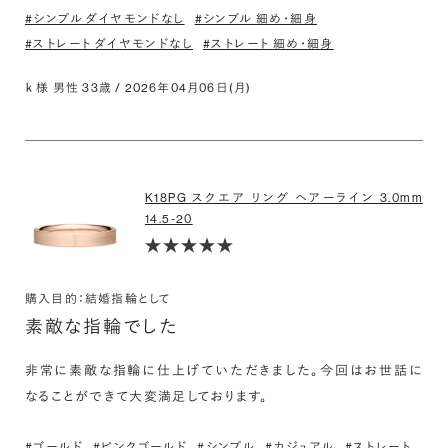
#シンプル ダイヤモンドなし
#シンプル 細め・細身
#ストレート ダイヤモンドなし
#ストレート 細め・細身
ｋ 様 男性 33歳 / 2026年04月06日(月)
K18PG スクエア リング ヘアーライン 3.0mm
14.5-20
購入目的：結婚指輪として
素敵な指輪でした
非常に素敵な指輪に仕上げていただきました。今回はお世話に
なることができて大変満足しております。
#ゴールド
#ピンクゴールド
#シンプル
#カジュアル
#ストレート