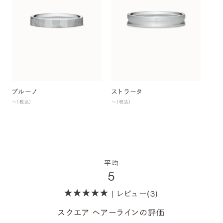
ブルーノ
ストラータ
ス
〜（税込）
〜（税込）
〜（
平均
5
| レビュー(3)
スクエア ヘアーラインの評価