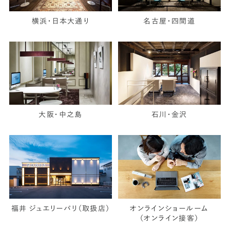
横浜・日本大通り
名古屋・四間道
大阪・中之島
石川・金沢
福井 ジュエリーパリ（取扱店）
オンラインショールーム
（オンライン接客）