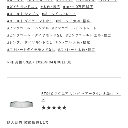
#ダイヤモンドなし
#太め・幅広
#15〜20万円以下
#ゴールド シンプル
#ゴールド ストレート
#ゴールド ダイヤモンドなし
#ゴールド 太め・幅広
#ピンクゴールド シンプル
#ピンクゴールド ストレート
#ピンクゴールド ダイヤモンドなし
#ピンクゴールド 太め・幅広
#シンプル ダイヤモンドなし
#シンプル 太め・幅広
#ストレート ダイヤモンドなし
#ストレート 太め・幅広
ｋ 様 男性 33歳 / 2026年04月06日(月)
PT950 スクエア リング ヘアーライン 3.0mm 4-
14
購入目的：結婚指輪として