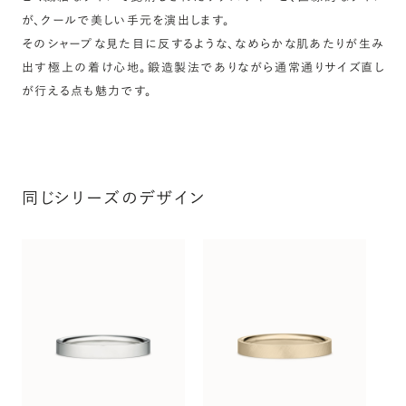
が、クールで美しい手元を演出します。
詳しく見る
そのシャープな見た目に反するような、なめらかな肌あたりが生み
出す極上の着け心地。鍛造製法でありながら通常通りサイズ直し
が行える点も魅力です。
同じシリーズのデザイン
ス
タ