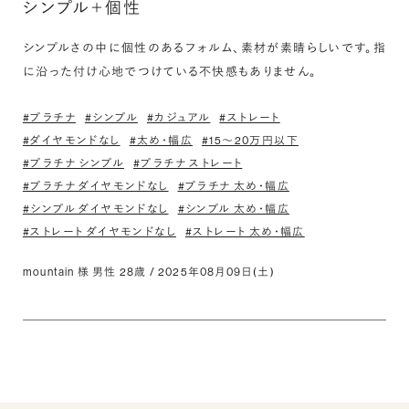
シンプル＋個性
シンプルさの中に個性のあるフォルム、素材が素晴らしいです。指
に沿った付け心地でつけている不快感もありません。
#プラチナ
#シンプル
#カジュアル
#ストレート
#ダイヤモンドなし
#太め・幅広
#15〜20万円以下
#プラチナ シンプル
#プラチナ ストレート
#プラチナ ダイヤモンドなし
#プラチナ 太め・幅広
#シンプル ダイヤモンドなし
#シンプル 太め・幅広
#ストレート ダイヤモンドなし
#ストレート 太め・幅広
mountain 様 男性 28歳 / 2025年08月09日(土)