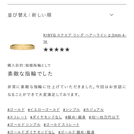
並び替え：
K18YG スクエア リング ヘアーライン 2.3mm 4-
14
購入目的：結婚指輪として
素敵な指輪でした
非常に素敵な指輪に仕上げていただきました。今回はお世話に
なることができて大変満足しております。
#ゴールド
#イエローゴールド
#シンプル
#カジュアル
#ストレート
#ダイヤモンドなし
#細め・細身
#10〜15万円以下
#ゴールド シンプル
#ゴールド ストレート
#ゴールド ダイヤモンドなし
#ゴールド 細め・細身