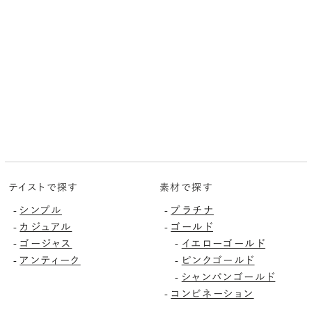
テイストで探す
素材で探す
シンプル
プラチナ
-
-
カジュアル
ゴールド
-
-
ゴージャス
イエローゴールド
-
-
アンティーク
ピンクゴールド
-
-
シャンパンゴールド
-
コンビネーション
-