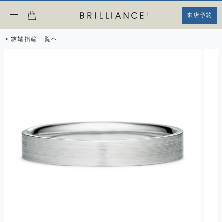
来店予約
< 結婚指輪一覧へ