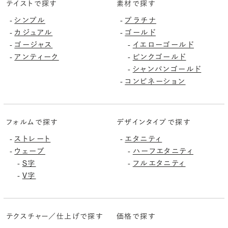
テイストで探す
素材で探す
シンプル
プラチナ
-
-
カジュアル
ゴールド
-
-
ゴージャス
イエローゴールド
-
-
アンティーク
ピンクゴールド
-
-
シャンパンゴールド
-
コンビネーション
-
フォルムで探す
デザインタイプで探す
ストレート
エタニティ
-
-
ウェーブ
ハーフエタニティ
-
-
S字
フルエタニティ
-
-
V字
-
テクスチャー／仕上げで探す
価格で探す