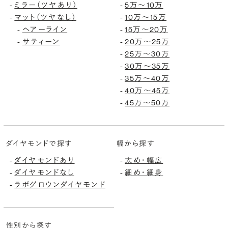
ミラー（ツヤあり）
5万〜10万
-
-
マット（ツヤなし）
10万〜15万
-
-
ヘアーライン
15万〜20万
-
-
サティーン
20万〜25万
-
-
25万〜30万
-
30万〜35万
-
35万〜40万
-
40万〜45万
-
45万〜50万
-
ダイヤモンドで探す
幅から探す
ダイヤモンドあり
太め・幅広
-
-
ダイヤモンドなし
細め・細身
-
-
ラボグロウンダイヤモンド
-
性別から探す