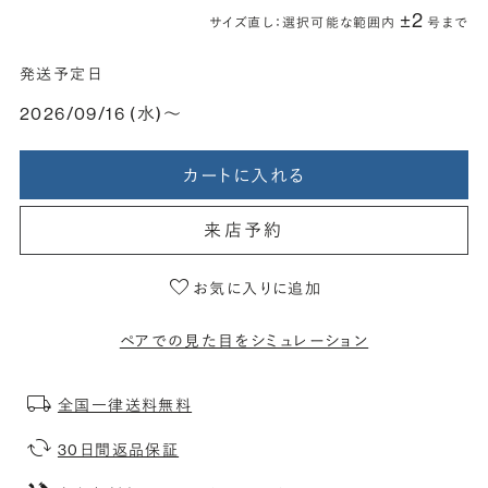
±2
サイズ直し：選択可能な範囲内
号まで
発送予定日
2026/09/16 (水)〜
カートに入れる
来店予約
お気に入りに追加
ペアでの見た目をシミュレーション
全国一律送料無料
30日間返品保証