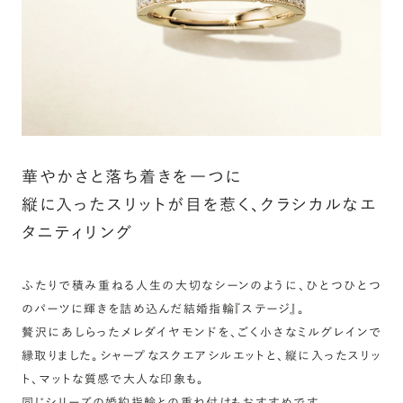
華やかさと落ち着きを一つに
縦に入ったスリットが目を惹く、クラシカルなエ
タニティリング
ふたりで積み重ねる人生の大切なシーンのように、ひとつひとつ
のパーツに輝きを詰め込んだ結婚指輪『ステージ』。
贅沢にあしらったメレダイヤモンドを、ごく小さなミルグレインで
縁取りました。シャープなスクエアシルエットと、縦に入ったスリッ
ト、マットな質感で大人な印象も。
同じシリーズの婚約指輪との重ね付けもおすすめです。