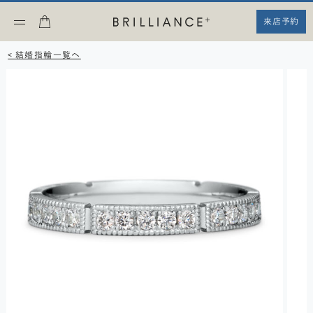
来店予約
< 結婚指輪一覧へ