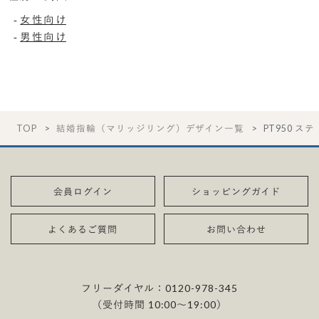
女性向け
-
男性向け
-
TOP
結婚指輪（マリッジリング）デザイン一覧
PT950 ス
会員ログイン
ショッピングガイド
よくあるご質問
お問い合わせ
フリーダイヤル：
0120-978-345
（受付時間 10:00〜19:00）