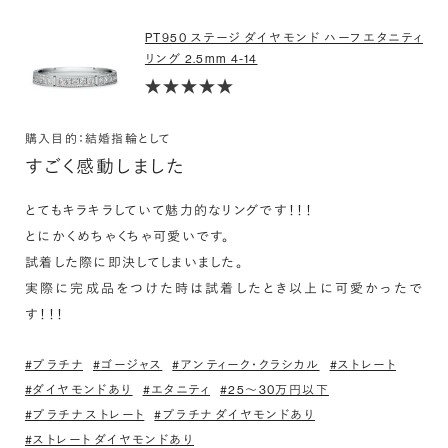
PT950 ステージ ダイヤモンド ハーフエタニティ
リング 2.5mm 4-14
購入目的：結婚指輪として
すごく感動しました
とてもキラキラしていて魅力的なリングです！！！

とにかくめちゃくちゃ可愛いです。

試着した際に即決してしまいました。

実際に完成品をつけた時は試着したとき以上に可愛かったで
す！！！
#プラチナ
#ゴージャス
#アンティーク・クラシカル
#ストレート
#ダイヤモンドあり
#エタニティ
#25〜30万円以下
#プラチナ ストレート
#プラチナ ダイヤモンドあり
#ストレート ダイヤモンドあり