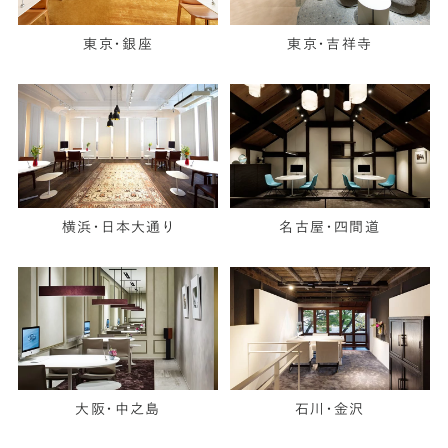
東京・銀座
東京・吉祥寺
横浜・日本大通り
名古屋・四間道
大阪・中之島
石川・金沢