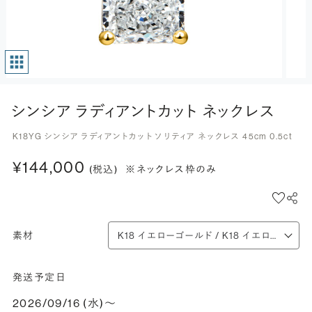
シンシア ラディアントカット ネックレス
K18YG シンシア ラディアントカット ソリティア ネックレス 45cm 0.5ct
¥144,000
(税込)
※ネックレス枠のみ
素材
発送予定日
2026/09/16 (水)〜