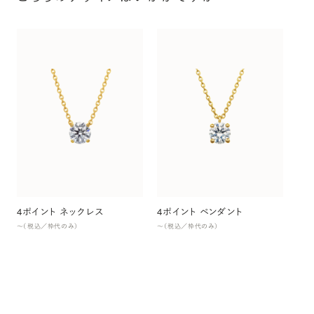
ホ
〜（
4ポイント ネックレス
4ポイント ペンダント
〜（税込／枠代のみ）
〜（税込／枠代のみ）