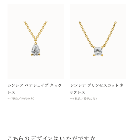
シン
ッ
〜（
シンシア ペアシェイプ ネック
シンシア プリンセスカット ネ
レス
ックレス
〜（税込／枠代のみ）
〜（税込／枠代のみ）
こちらのデザインはいかがですか