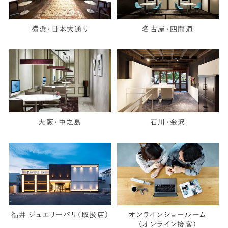
横浜・日本大通り
名古屋・四間道
大阪・中之島
石川・金沢
福井 ジュエリーパリ（取扱店）
オンラインショールーム
（オンライン接客）