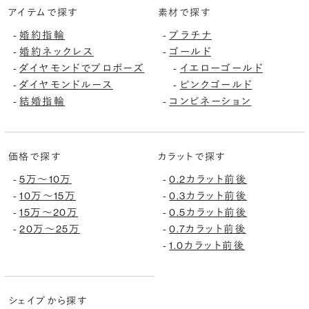
アイテムで探す
素材で探す
婚約指輪
プラチナ
-
-
婚約ネックレス
ゴールド
-
-
ダイヤモンドでプロポーズ
イエローゴールド
-
-
ダイヤモンドルース
ピンクゴールド
-
-
結婚指輪
コンビネーション
-
-
価格で探す
カラットで探す
5万〜10万
0.2カラット前後
-
-
10万〜15万
0.3カラット前後
-
-
15万〜20万
0.5カラット前後
-
-
20万〜25万
0.7カラット前後
-
-
1.0カラット前後
-
シェイプから探す