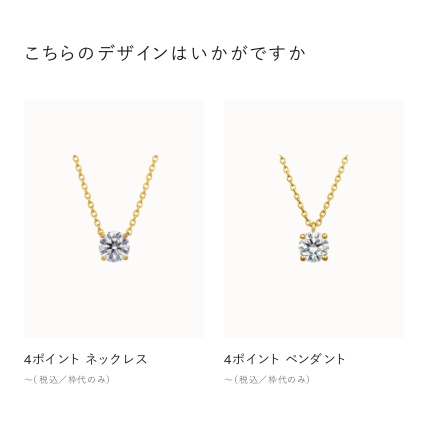
こちらのデザインはいかがですか
ホ
〜（
4ポイント ネックレス
4ポイント ペンダント
〜（税込／枠代のみ）
〜（税込／枠代のみ）