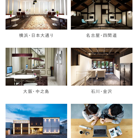
横浜・日本大通り
名古屋・四間道
大阪・中之島
石川・金沢