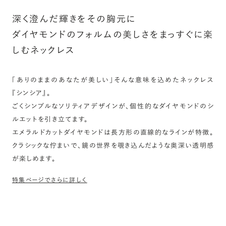
深く澄んだ輝きをその胸元に
ダイヤモンドのフォルムの美しさをまっすぐに楽
しむネックレス
「ありのままのあなたが美しい」そんな意味を込めたネックレス
『シンシア』。
ごくシンプルなソリティアデザインが、個性的なダイヤモンドのシ
ルエットを引き立てます。
エメラルドカットダイヤモンドは長方形の直線的なラインが特徴。
クラシックな佇まいで、鏡の世界を覗き込んだような奥深い透明感
が楽しめます。
特集ページでさらに詳しく