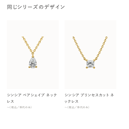
同じシリーズのデザイン
シン
ク
〜（
シンシア ペアシェイプ ネック
シンシア プリンセスカット ネ
レス
ックレス
〜（税込／枠代のみ）
〜（税込／枠代のみ）