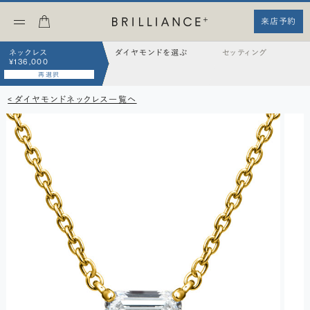
来店予約
ネックレス
ダイヤモンドを選ぶ
セッティング
¥136,000
再選択
< ダイヤモンドネックレス一覧へ