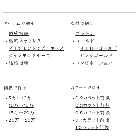
アイテムで探す
素材で探す
婚約指輪
プラチナ
-
-
婚約ネックレス
ゴールド
-
-
ダイヤモンドでプロポーズ
イエローゴールド
-
-
ダイヤモンドルース
ピンクゴールド
-
-
結婚指輪
コンビネーション
-
-
価格で探す
カラットで探す
5万〜10万
0.2カラット前後
-
-
10万〜15万
0.3カラット前後
-
-
15万〜20万
0.5カラット前後
-
-
20万〜25万
0.7カラット前後
-
-
1.0カラット前後
-