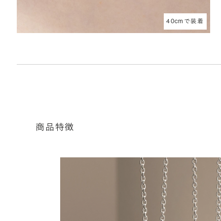
40cmで装着
商品特徴