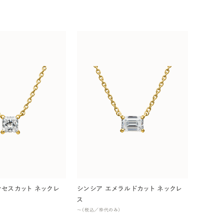
ンセスカット ネックレ
シンシア エメラルドカット ネックレ
ス
〜（税込／枠代のみ）