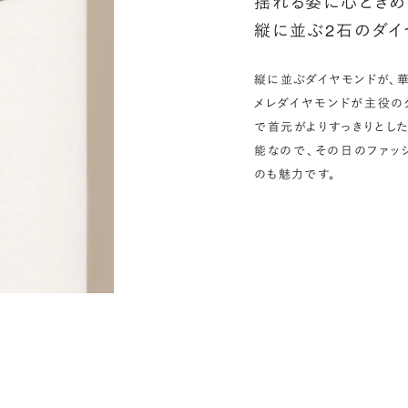
揺れる姿に心ときめ
縦に並ぶ2石のダイ
縦に並ぶダイヤモンドが、華
メレダイヤモンドが主役の
で首元がよりすっきりとし
能なので、その日のファッ
のも魅力です。