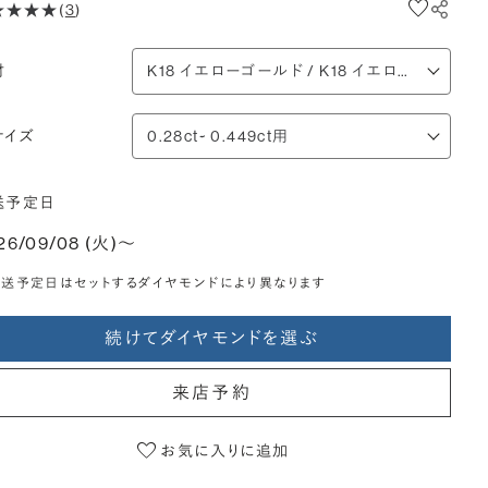
(
3
)
材
サイズ
送予定日
26/09/08 (火)〜
送予定日はセットするダイヤモンドにより異なります
続けてダイヤモンドを選ぶ
来店予約
お気に入りに追加