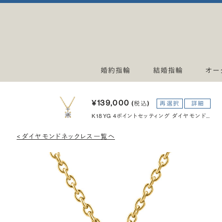
婚約指輪
結婚指輪
オー
¥139,000
(税込)
再選択
詳細
K18YG 4ポイントセッティング ダイヤモンド ホルダー ペンダント 0.3ct
< ダイヤモンドネックレス一覧へ