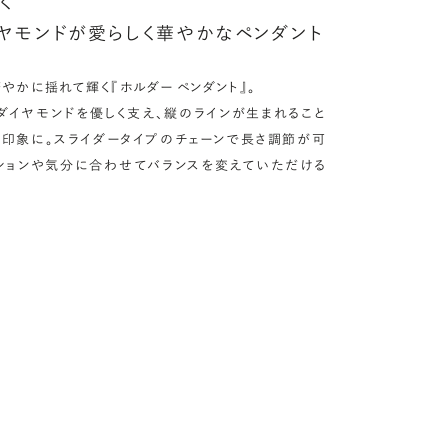
く
ヤモンドが愛らしく華やかなペンダント
やかに揺れて輝く『ホルダー ペンダント』。
ダイヤモンドを優しく支え、縦のラインが生まれること
た印象に。スライダータイプのチェーンで長さ調節が可
ションや気分に合わせてバランスを変えていただける