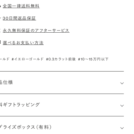
全国一律送料無料
30日間返品保証
永久無料保証のアフターサービス
選べるお支払い方法
ールド
#イエローゴールド
#0.3カラット前後
#10〜15万円以下
品仕様
料ギフトラッピング
プライズボックス（有料）