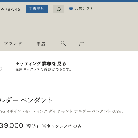
読み込み中...
-978-345
お気に入り
来店予約
ブランド
来店
セッティング詳細を見る
完成ネックレスの確認ができます。
ルダー ペンダント
8YG 4ポイントセッティング ダイヤモンド ホルダー ペンダント 0.3ct
139,000
(税込)
※ネックレス枠のみ