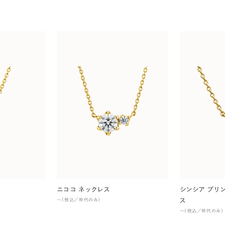
ニココ ネックレス
シンシア プリ
ス
〜（税込／枠代のみ）
〜（税込／枠代のみ）