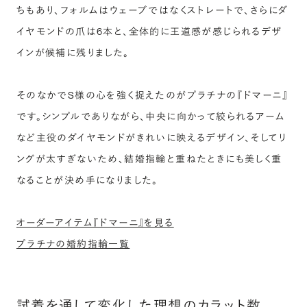
ちもあり、フォルムはウェーブではなくストレートで、さらにダ
イヤモンドの爪は6本と、全体的に王道感が感じられるデザ
インが候補に残りました。
そのなかでS様の心を強く捉えたのがプラチナの『ドマーニ』
です。シンプルでありながら、中央に向かって絞られるアーム
など主役のダイヤモンドがきれいに映えるデザイン、そしてリ
ングが太すぎないため、結婚指輪と重ねたときにも美しく重
なることが決め手になりました。
オーダーアイテム『ドマーニ』を見る
プラチナの婚約指輪一覧
試着を通して変化した理想のカラット数