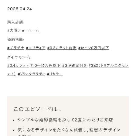
2026.04.24
購入店舗:
#大阪ショールーム
婚約指輪:
#プラチナ
#ソリティア
#0.3カラット前後
#15〜20万円以下
ダイヤモンド:
#0.4カラット
#10〜15万円以下
#GIA鑑定付き
#3EX（トリプルエクセレ
ント）
#VS2 クラリティ
#Hカラー
このエピソードは…
シンプルな婚約指輪を探して2度にわたりご来店
気になるデザインをたくさん試着し、理想のデザイン