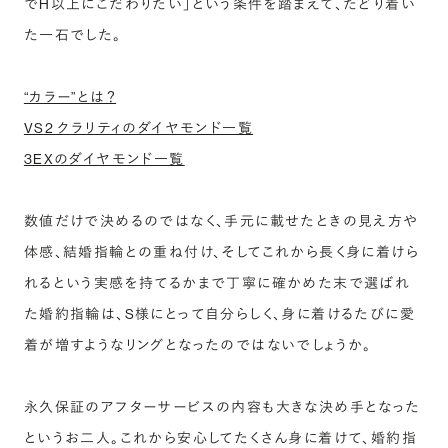
でH以上にこだわりたい」という条件を踏まえて、たどり着い
た一石でした。
“カラー”とは？
VS2 クラリティのダイヤモンド一覧
3EXのダイヤモンド一覧
数値だけで決めるのではなく、手元に載せたときの見え方や
体感、結婚指輪との重ね付け、そしてこれから長く身に着けら
れるという実感を持てるかまで丁寧に確かめた末で選ばれ
た婚約指輪は、S様にとって自分らしく、身に着けるたびに愛
着が増すようなリングとなったのではないでしょうか。
永久保証のアフターサービスの内容も大きな決め手となった
というお二人。これから安心してたくさん身に着けて、婚約指