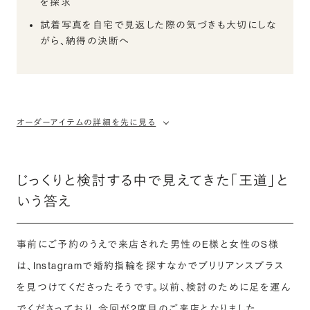
を探求
試着写真を自宅で見返した際の気づきも大切にしな
がら、納得の決断へ
オーダーアイテムの詳細を先に見る
じっくりと検討する中で見えてきた「王道」と
いう答え
事前にご予約のうえで来店された男性のE様と女性のS様
は、Instagramで婚約指輪を探すなかでブリリアンスプラス
を見つけてくださったそうです。以前、検討のために足を運ん
でくださっており、今回が2度目のご来店となりました。