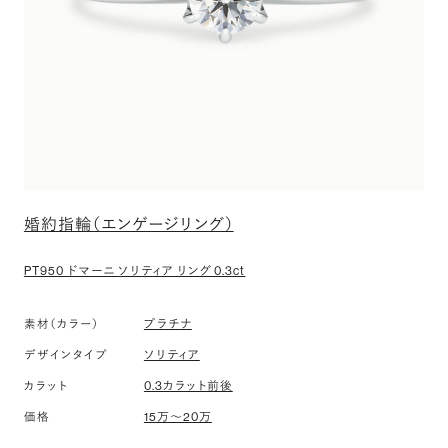
婚約指輪（エンゲージリング）
PT950 ドマーニ ソリティア リング 0.3ct
素材（カラー）
プラチナ
デザインタイプ
ソリティア
カラット
0.3カラット前後
価格
15万〜20万