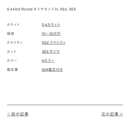
0.440ct Round ダイヤモンド H、VS2、3EX
カラット
0.4カラット
価格
10〜15万円
クラリティ
VS2 クラリティ
カット
3EX ダイヤ
カラー
Hカラー
鑑定書
GIA鑑定付き
＜ 前の記事
次の記事 ＞