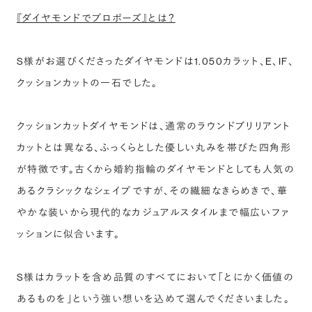
『ダイヤモンドでプロポーズ』とは？
S様がお選びくださったダイヤモンドは1.050カラット、E、IF、
クッションカットの一石でした。
クッションカットダイヤモンドは、通常のラウンドブリリアント
カットとは異なる、ふっくらとした優しい丸みを帯びた四角形
が特徴です。古くから婚約指輪のダイヤモンドとしても人気の
あるクラシックなシェイプですが、その繊細なきらめきで、華
やかな装いから現代的なカジュアルスタイルまで幅広いファ
ッションに似合います。
S様はカラットを含め品質のすべてにおいて「とにかく価値の
あるものを」という強い想いを込めて選んでくださいました。