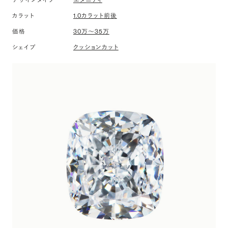
デザインタイプ
1.0カラット前後
カラット
30万〜35万
価格
クッションカット
シェイプ