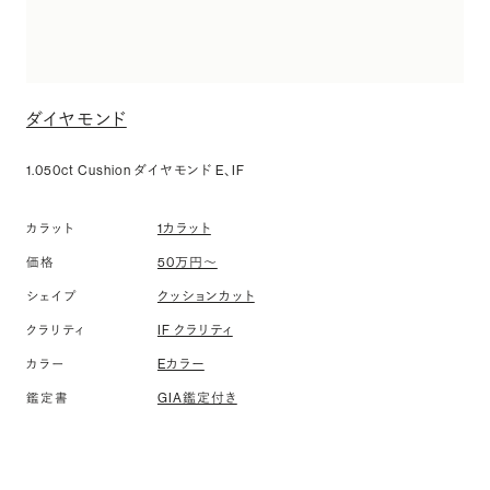
ダイヤモンド
1.050ct Cushion ダイヤモンド E、IF
1カラット
カラット
50万円〜
価格
クッションカット
シェイプ
IF クラリティ
クラリティ
Eカラー
カラー
GIA鑑定付き
鑑定書