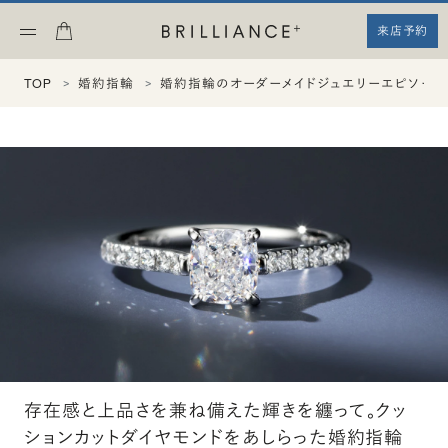
来店予約
TOP
婚約指輪
婚約指輪のオーダーメイドジュエリーエピソード
存在感と上品さを兼ね備えた輝きを纏って。クッ
ションカットダイヤモンドをあしらった婚約指輪