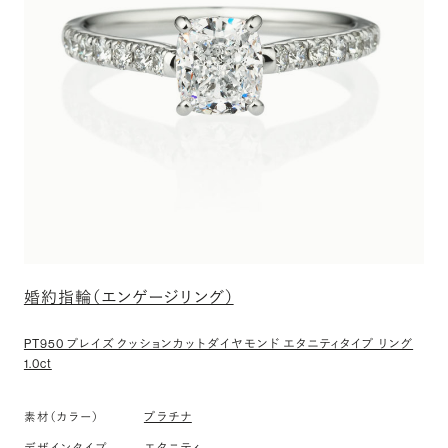
婚約指輪（エンゲージリング）
PT950 プレイズ クッションカット ダイヤモンド エタニティタイプ リング
1.0ct
プラチナ
素材（カラー）
エタニティ