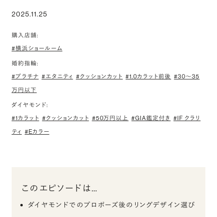
2025.11.25
購入店舗:
#横浜ショールーム
婚約指輪:
#プラチナ
#エタニティ
#クッションカット
#1.0カラット前後
#30〜35
万円以下
ダイヤモンド:
#1カラット
#クッションカット
#50万円以上
#GIA鑑定付き
#IF クラリ
ティ
#Eカラー
このエピソードは…
ダイヤモンドでのプロポーズ後のリングデザイン選び