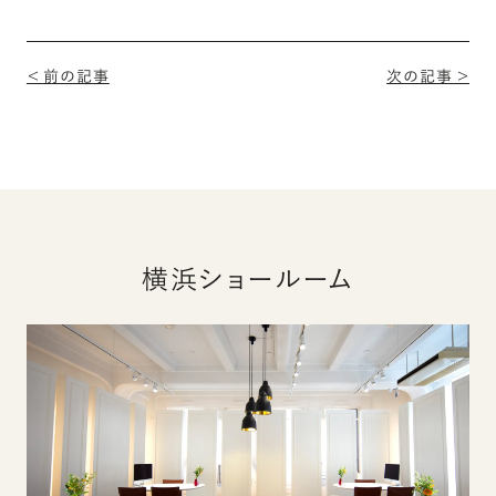
＜ 前の記事
次の記事 ＞
横浜ショールーム