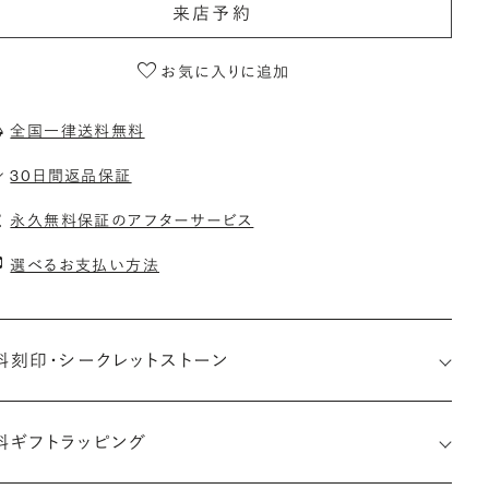
来店予約
お気に入りに追加
全国一律送料無料
30日間返品保証
永久無料保証のアフターサービス
選べるお支払い方法
料刻印・
シークレットストーン
料ギフトラッピング
印メッセージ：アルファベット6文字まで刻印可能