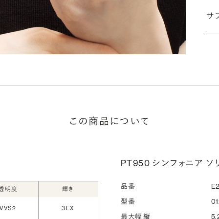
婚
サ
こ
施
な
ださ
詳
この商品について
シ
指
選
PT950 シンフォニア ソリ
お
品番
E2
詳
透明度
輝き
型番
01
VVS2
3EX
最大幅 縦
5.