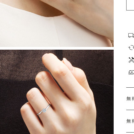
無
無
刻