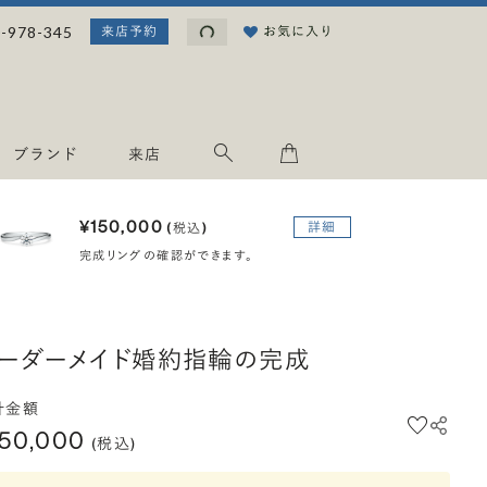
読み込み中...
-978-345
お気に入り
来店予約
ブランド
来店
¥150,000
詳細
(税込)
完成リングの確認ができます。
ーダーメイド婚約指輪の完成
計金額
150,000
(税込)