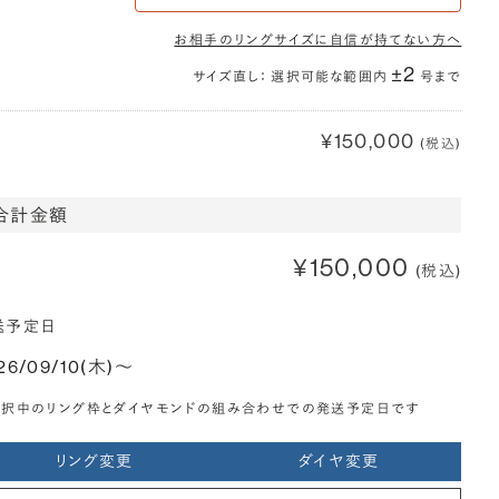
お相手のリングサイズに自信が持てない方へ
±2
サイズ直し： 選択可能な範囲内
号まで
¥150,000
(税込)
合計金額
¥150,000
(税込)
送予定日
26/09/10(木)〜
選択中のリング枠とダイヤモンドの組み合わせでの発送予定日です
リング変更
ダイヤ変更