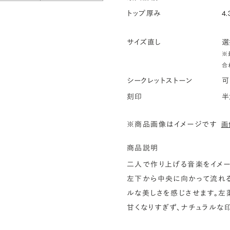
トップ厚み
4.
サイズ直し
選
※
合
シークレットストーン
可
刻印
半
※商品画像はイメージです
画
商品説明
二人で作り上げる音楽をイメー
左下から中央に向かって流れる
ルな美しさを感じさせます。左
甘くなりすぎず、ナチュラルな