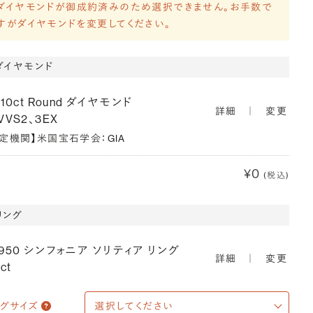
ダイヤモンドが御成約済みのため選択できません。お手数で
すがダイヤモンドを変更してください。
ダイヤモンド
310ct Round ダイヤモンド
詳細
｜
変更
VVS2、3EX
鑑定機関】米国宝石学会：GIA
¥0
(税込)
リング
T950 シンフォニア ソリティア リング
詳細
｜
変更
ct
ングサイズ