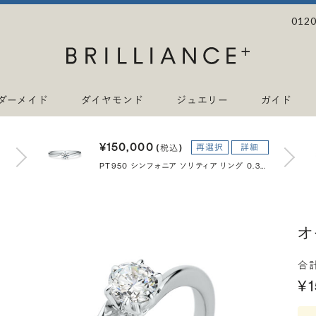
0120
ダーメイド
ダイヤモンド
ジュエリー
ガイド
¥150,000
再選択
詳細
(税込)
PT950 シンフォニア ソリティア リング 0.3ct
オ
合
¥