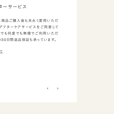
ターサービス
は商品ご購入後も末永く愛用いただ
のアフターケアサービスをご用意して
つでも何度でも無償でご利用いただ
の30日間返品保証も承っています。
て