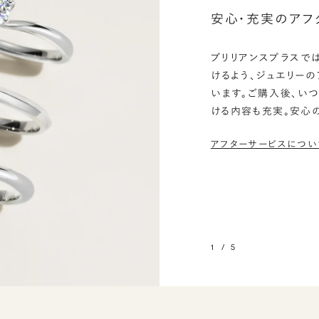
安心・充実のアフ
ブリリアンスプラスで
けるよう、ジュエリー
います。ご購入後、い
ける内容も充実。安心
アフターサービスについ
1
/
5