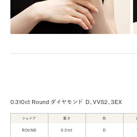
0.310ct Round ダイヤモンド
D、VVS2、3EX
シェイプ
重さ
色
ROUND
0.31ct
D