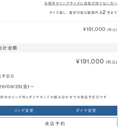
お相手のリングサイズに自信が持てない方へ
±2
サイズ直し： 選択可能な範囲内
号まで
¥191,000
(税込)
合計金額
¥191,000
(税込)
送予定日
26/09/25(金)〜
選択中のリング枠とダイヤモンドの組み合わせでの発送予定日です
リング変更
ダイヤ変更
来店予約