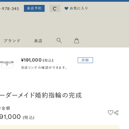
読み込み中...
-978-345
お気に入り
来店予約
ブランド
来店
¥191,000
詳細
(税込)
完成リングの確認ができます。
ーダーメイド婚約指輪の完成
計金額
191,000
(税込)