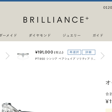
0120
ダーメイド
ダイヤモンド
ジュエリー
ガイド
¥191,000
再選択
詳細
(税込)
PT950 シンシア ペアシェイプ ソリティア リング 0.5ct
オ
合
¥