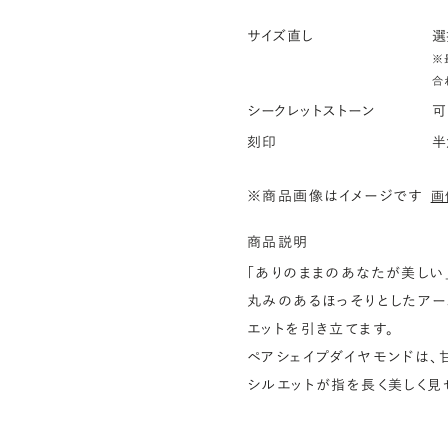
サイズ直し
選
※
合
シークレットストーン
可
刻印
半
※商品画像はイメージです
画
商品説明
「ありのままのあなたが美しい
丸みのあるほっそりとしたア
エットを引き立てます。
ペアシェイプダイヤモンドは、
シルエットが指を長く美しく見