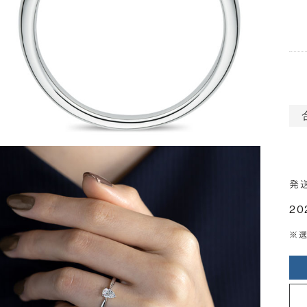
発
20
※