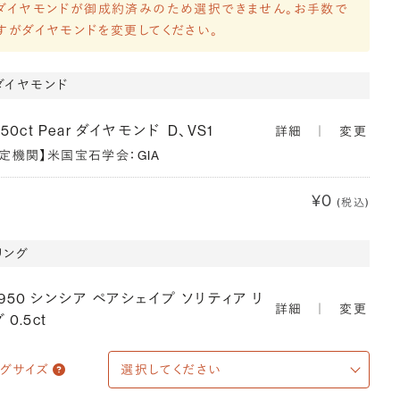
ダイヤモンドが御成約済みのため選択できません。お手数で
すがダイヤモンドを変更してください。
ダイヤモンド
450ct Pear ダイヤモンド
D、VS1
詳細
｜
変更
鑑定機関】米国宝石学会：GIA
¥0
(税込)
リング
T950 シンシア ペアシェイプ ソリティア リ
詳細
｜
変更
 0.5ct
ングサイズ