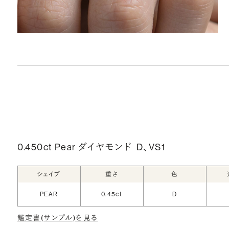
0.450ct Pear ダイヤモンド
D、VS1
シェイプ
重さ
色
PEAR
0.45ct
D
鑑定書(サンプル)を見る