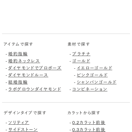
アイテムで探す
素材で探す
婚約指輪
プラチナ
-
-
婚約ネックレス
ゴールド
-
-
ダイヤモンドでプロポーズ
イエローゴールド
-
-
ダイヤモンドルース
ピンクゴールド
-
-
結婚指輪
シャンパンゴールド
-
-
ラボグロウンダイヤモンド
コンビネーション
-
-
デザインタイプで探す
カラットから探す
ソリティア
0.2カラット前後
-
-
サイドストーン
0.3カラット前後
-
-