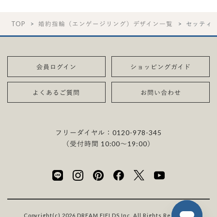
TOP
婚約指輪（エンゲージリング）デザイン一覧
セッティ
会員ログイン
ショッピングガイド
よくあるご質問
お問い合わせ
フリーダイヤル：
0120-978-345
（受付時間 10:00〜19:00）
Copyright(c) 2026 DREAM FIELDS Inc. All Rights Reserved.