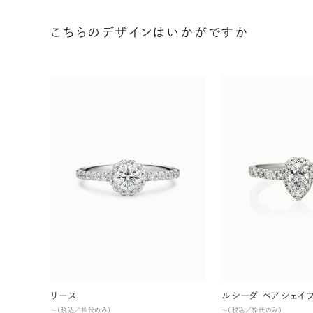
こちらのデザインはいかがですか
リース
ルシーダ ペアシェイ
〜（税込／枠代のみ）
〜（税込／枠代のみ）