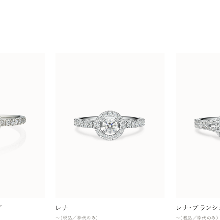
プ
レナ
レナ・ブランシ
〜（税込／枠代のみ）
〜（税込／枠代のみ）