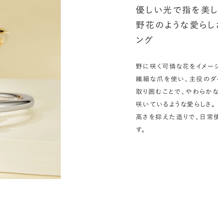
優しい光で指を美し
野花のような愛らし
ング
野に咲く可憐な花をイメージ
繊細な爪を使い、主役のダ
取り囲むことで、やわらか
咲いているような愛らしさ。
高さを抑えた造りで、日常
す。