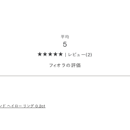
平均
5
| レビュー(2)
フィオラの評価
ド ヘイロー リング 0.2ct