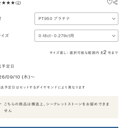
(
2
)
材
サイズ
±2
サイズ直し： 選択可能な範囲内
号まで
送予定日
26/09/10 (木)〜
送予定日はセットするダイヤモンドにより異なります
こちらの商品は構造上、シークレットストーンをお留めできま
せん