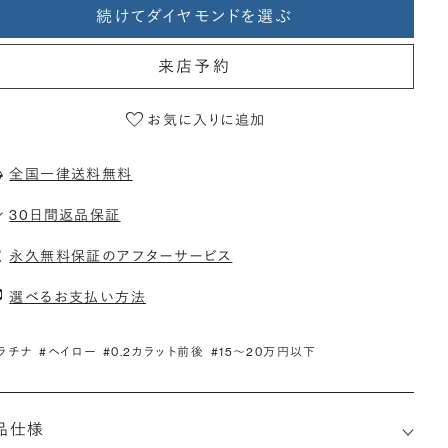
続けてダイヤモンドを選ぶ
来店予約
お気に入りに追加
全国一律送料無料
30日間返品保証
永久無料保証のアフターサービス
選べるお支払い方法
ラチナ
#ヘイロー
#0.2カラット前後
#15〜20万円以下
品仕様