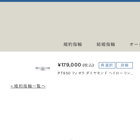
婚約指輪
結婚指輪
オー
¥179,000
(税込)
再選択
詳細
PT950 フィオラ ダイヤモンド ヘイロー リング 0.2ct
< 婚約指輪一覧へ