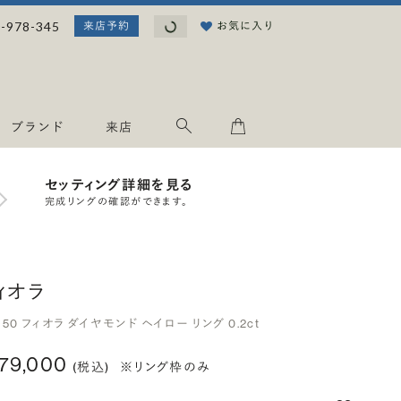
読み込み中...
-978-345
お気に入り
来店予約
ブランド
来店
セッティング詳細を見る
完成リングの確認ができます。
ィオラ
950 フィオラ ダイヤモンド ヘイロー リング 0.2ct
179,000
(税込)
※リング枠のみ