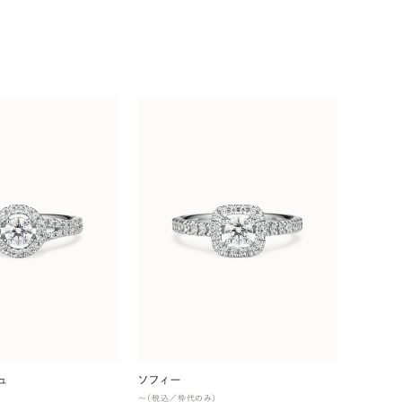
ュ
ソフィー
〜（税込／枠代のみ）