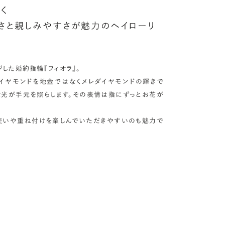
く
さと親しみやすさが魅力のヘイローリ
した婚約指輪『フィオラ』。
イヤモンドを地金ではなくメレダイヤモンドの輝きで
な光が手元を照らします。その表情は指にずっとお花が
使いや重ね付けを楽しんでいただきやすいのも魅力で