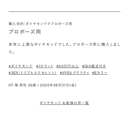
購入目的：ダイヤモンドでプロポーズ用
プロポーズ用
非常に上質なダイヤモンドでした。プロポーズ用に購入しまし
た。
#ダイヤモンド
#1カラット
#50万円以上
#GIA鑑定付き
#3EX（トリプルエクセレント）
#VVS2 クラリティ
#Eカラー
HT 様 男性 39歳 / 2026年08月07日(金)
ダイヤモンド お客様の声一覧