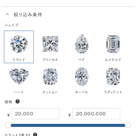
絞り込み条件
シェイプ
ラウンド
プリンセス
ペア
エメラルド
ハート
クッション
オーバル
ラディアント
価格
¥
¥
カラット
(重さ)