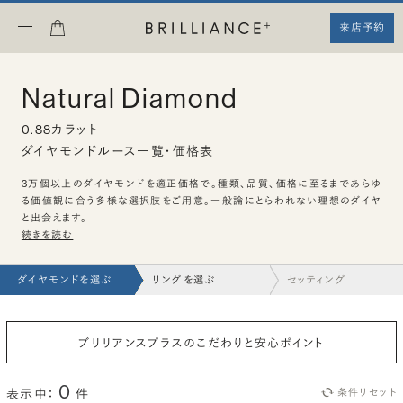
来店予約
Natural Diamond
0.88カラット
ダイヤモンドルース一覧・価格表
3万個以上のダイヤモンドを適正価格で。種類、品質、価格に至るまであらゆ
る価値観に合う多様な選択肢をご用意。一般論にとらわれない理想のダイヤ
と出会えます。
続きを読む
ダイヤモンドを選ぶ
リングを選ぶ
セッティング
ブリリアンスプラスのこだわりと安心ポイント
0
表示中：
件
条件リセット