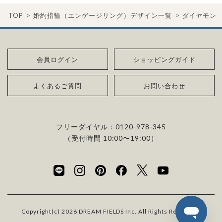
TOP
婚約指輪（エンゲージリング）デザイン一覧
ダイヤモン
会員ログイン
ショッピングガイド
よくあるご質問
お問い合わせ
フリーダイヤル：
0120-978-345
（受付時間 10:00〜19:00）
Copyright(c) 2026 DREAM FIELDS Inc. All Rights Reserved.