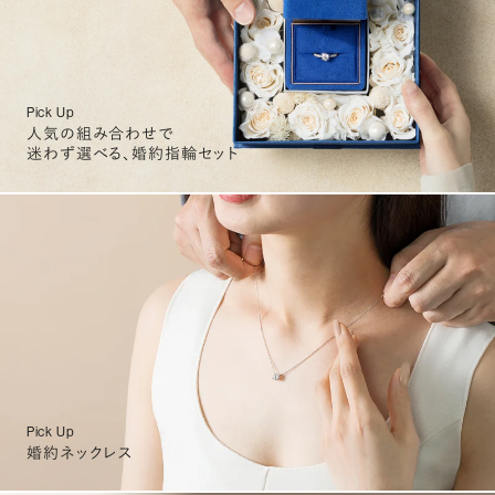
Pick Up
人気の組み合わせで
迷わず選べる、婚約指輪セット
Pick Up
婚約ネックレス