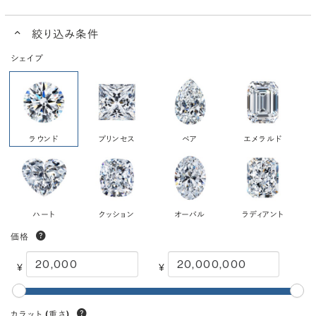
絞り込み条件
シェイプ
ラウンド
プリンセス
ペア
エメラルド
ハート
クッション
オーバル
ラディアント
価格
¥
¥
カラット
(重さ)