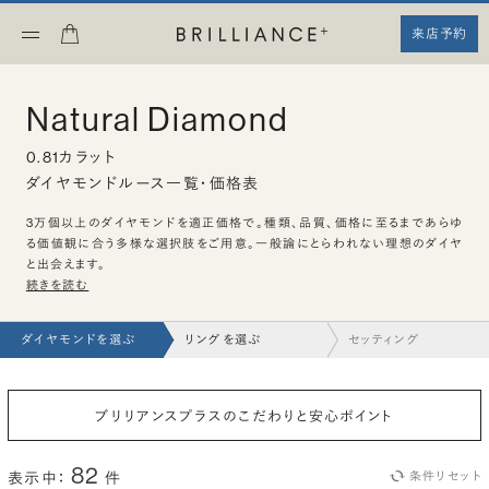
来店予約
Natural Diamond
0.81カラット
ダイヤモンドルース一覧・価格表
3万個以上のダイヤモンドを適正価格で。種類、品質、価格に至るまであらゆ
る価値観に合う多様な選択肢をご用意。一般論にとらわれない理想のダイヤ
と出会えます。
続きを読む
ダイヤモンドを選ぶ
リングを選ぶ
セッティング
ブリリアンスプラスのこだわりと安心ポイント
82
表示中：
件
条件リセット