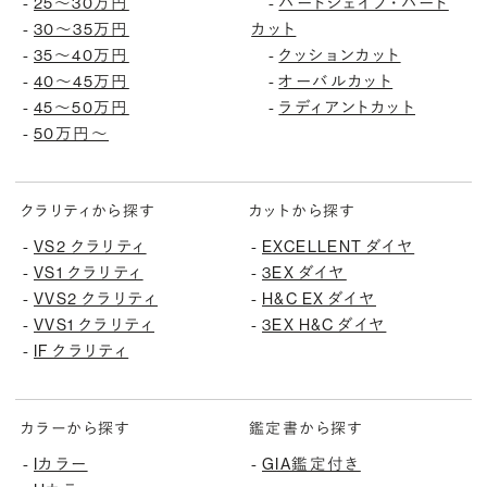
25〜30万円
ハートシェイプ・ハート
-
-
30〜35万円
カット
-
35〜40万円
クッションカット
-
-
40〜45万円
オーバルカット
-
-
45〜50万円
ラディアントカット
-
-
50万円〜
-
クラリティから探す
カットから探す
VS2 クラリティ
EXCELLENT ダイヤ
-
-
VS1 クラリティ
3EX ダイヤ
-
-
VVS2 クラリティ
H&C EX ダイヤ
-
-
VVS1 クラリティ
3EX H&C ダイヤ
-
-
IF クラリティ
-
カラーから探す
鑑定書から探す
Iカラー
GIA鑑定付き
-
-