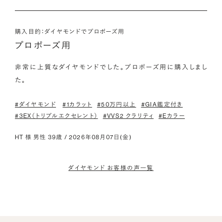
購入目的：ダイヤモンドでプロポーズ用
プロポーズ用
非常に上質なダイヤモンドでした。プロポーズ用に購入しまし
た。
#ダイヤモンド
#1カラット
#50万円以上
#GIA鑑定付き
#3EX（トリプルエクセレント）
#VVS2 クラリティ
#Eカラー
HT 様 男性 39歳 / 2026年08月07日(金)
ダイヤモンド お客様の声一覧