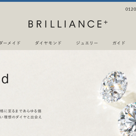
0120
ダーメイド
ダイヤモンド
ジュエリー
ガイド
nd
価格に至るまであらゆる価
ない理想のダイヤと出会え