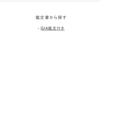
鑑定書から探す
-
GIA鑑定付き