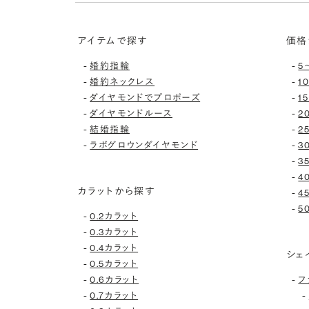
アイテムで探す
価格
-
-
婚約指輪
5
-
-
婚約ネックレス
1
-
-
ダイヤモンドでプロポーズ
1
-
-
ダイヤモンドルース
2
-
-
結婚指輪
2
-
-
ラボグロウンダイヤモンド
3
-
3
-
4
カラットから探す
-
4
-
5
-
0.2カラット
-
0.3カラット
-
0.4カラット
シェ
-
0.5カラット
-
-
0.6カラット
フ
-
-
0.7カラット