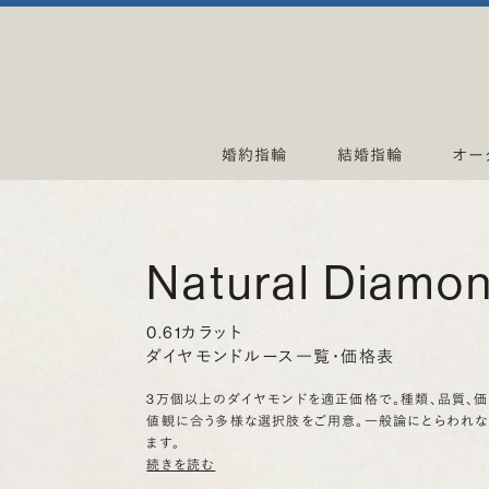
婚約指輪
結婚指輪
オー
Natural Diamo
0.61カラット
ダイヤモンドルース一覧・価格表
3万個以上のダイヤモンドを適正価格で。種類、品質、
値観に合う多様な選択肢をご用意。一般論にとらわれ
ます。
続きを読む