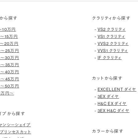
から探す
クラリティから探す
-
〜10万円
VS2 クラリティ
-
0〜15万円
VS1 クラリティ
-
5〜20万円
VVS2 クラリティ
-
0〜25万円
VVS1 クラリティ
-
5〜30万円
IF クラリティ
0〜35万円
5〜40万円
カットから探す
0〜45万円
5〜50万円
-
EXCELLENT ダイヤ
0万円〜
-
3EX ダイヤ
-
H&C EX ダイヤ
-
3EX H&C ダイヤ
イプから探す
ァンシーシェイプ
カラーから探す
プリンセスカット