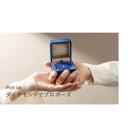
300
(税込)
リングを選ぶ
詳細
000
(税込)
リングを選ぶ
詳細
300
(税込)
リングを選ぶ
詳細
Pick Up
ダイヤモンドでプロポーズ