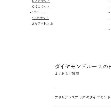
-
-
0.8カラット
-
-
0.9カラット
-
-
1カラット
-
-
1.5カラット
-
-
2カラット以上
-
ダイヤモンドルースのF
よくあるご質問
ブリリアンスプラスのダイヤモン
インターネットを活用し自社オンライ