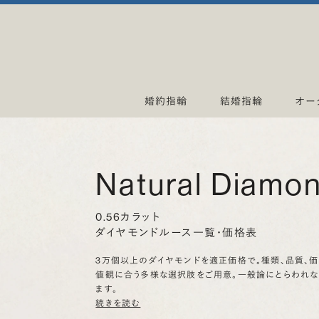
婚約指輪
結婚指輪
オー
Natural Diamo
0.56カラット
ダイヤモンドルース一覧・価格表
3万個以上のダイヤモンドを適正価格で。種類、品質、
値観に合う多様な選択肢をご用意。一般論にとらわれ
ます。
続きを読む