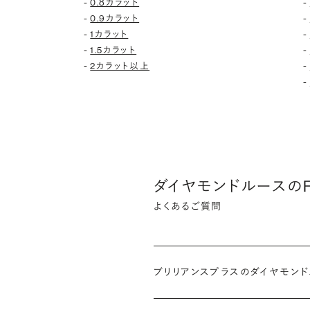
-
-
0.8カラット
-
-
0.9カラット
-
-
1カラット
-
-
1.5カラット
-
-
2カラット以上
-
ダイヤモンドルースのF
よくあるご質問
ブリリアンスプラスのダイヤモン
インターネットを活用し自社オンライ