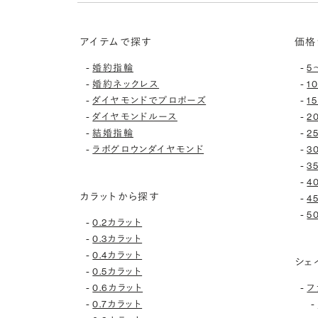
アイテムで探す
価格
-
-
婚約指輪
5
-
-
婚約ネックレス
1
-
-
ダイヤモンドでプロポーズ
1
-
-
ダイヤモンドルース
2
-
-
結婚指輪
2
-
-
ラボグロウンダイヤモンド
3
-
3
-
4
カラットから探す
-
4
-
5
-
0.2カラット
-
0.3カラット
-
0.4カラット
シェ
-
0.5カラット
-
-
0.6カラット
フ
-
-
0.7カラット