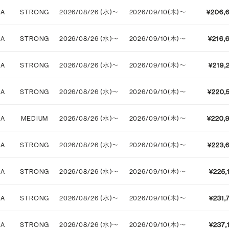
IA
STRONG
2026/08/26 (水)〜
2026/09/10(木)〜
¥206,
STRONG
IA
STRONG
2026/08/26 (水)〜
2026/09/10(木)〜
¥216,
IA
STRONG
2026/08/26 (水)〜
2026/09/10(木)〜
¥219,
IA
STRONG
2026/08/26 (水)〜
2026/09/10(木)〜
¥220,
IA
MEDIUM
2026/08/26 (水)〜
2026/09/10(木)〜
¥220,
IA
STRONG
2026/08/26 (水)〜
2026/09/10(木)〜
¥223,
IA
STRONG
2026/08/26 (水)〜
2026/09/10(木)〜
¥225,
IA
STRONG
2026/08/26 (水)〜
2026/09/10(木)〜
¥231,
IA
STRONG
2026/08/26 (水)〜
2026/09/10(木)〜
¥237,