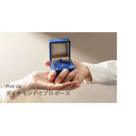
000
(税込)
リングを選ぶ
詳細
000
(税込)
リングを選ぶ
詳細
400
(税込)
リングを選ぶ
詳細
Pick Up
ダイヤモンドでプロポーズ