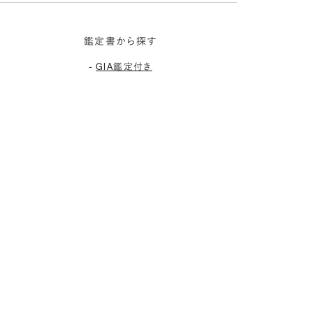
鑑定書から探す
-
GIA鑑定付き