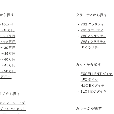
から探す
クラリティから探す
-
〜10万円
VS2 クラリティ
-
0〜15万円
VS1 クラリティ
-
5〜20万円
VVS2 クラリティ
-
0〜25万円
VVS1 クラリティ
-
5〜30万円
IF クラリティ
0〜35万円
5〜40万円
カットから探す
0〜45万円
5〜50万円
-
EXCELLENT ダイヤ
0万円〜
-
3EX ダイヤ
-
H&C EX ダイヤ
-
3EX H&C ダイヤ
イプから探す
ァンシーシェイプ
カラーから探す
プリンセスカット