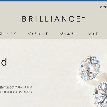
0120
ダーメイド
ダイヤモンド
ジュエリー
ガイド
nd
価格に至るまであらゆる価
ない理想のダイヤと出会え