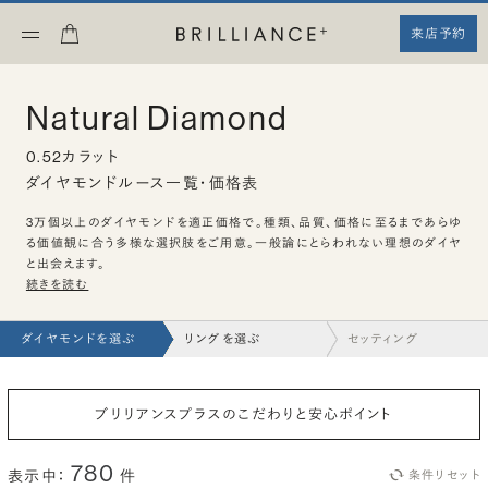
来店予約
Natural Diamond
0.52カラット
ダイヤモンドルース一覧・価格表
3万個以上のダイヤモンドを適正価格で。種類、品質、価格に至るまであらゆ
る価値観に合う多様な選択肢をご用意。一般論にとらわれない理想のダイヤ
と出会えます。
続きを読む
ダイヤモンドを選ぶ
リングを選ぶ
セッティング
ブリリアンスプラスのこだわりと安心ポイント
780
表示中：
件
条件リセット