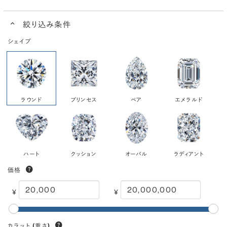
絞り込み条件
シェイプ
ラウンド
プリンセス
ペア
エメラルド
ハート
クッション
オーバル
ラディアント
価格
¥
¥
カラット
(重さ)