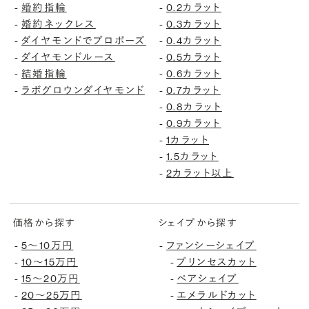
-
婚約指輪
-
0.2カラット
-
婚約ネックレス
-
0.3カラット
-
ダイヤモンドでプロポーズ
-
0.4カラット
-
ダイヤモンドルース
-
0.5カラット
-
結婚指輪
-
0.6カラット
-
ラボグロウンダイヤモンド
-
0.7カラット
-
0.8カラット
-
0.9カラット
-
1カラット
-
1.5カラット
-
2カラット以上
価格から探す
シェイプから探す
-
5〜10万円
-
ファンシーシェイプ
-
10〜15万円
-
プリンセスカット
-
15〜20万円
-
ペアシェイプ
-
20〜25万円
-
エメラルドカット