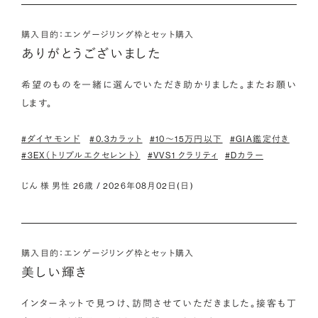
購入目的：エンゲージリング枠とセット購入
ありがとうございました
希望のものを一緒に選んでいただき助かりました。またお願い
します。
#ダイヤモンド
#0.3カラット
#10〜15万円以下
#GIA鑑定付き
#3EX（トリプルエクセレント）
#VVS1 クラリティ
#Dカラー
じん 様 男性 26歳 / 2026年08月02日(日)
購入目的：エンゲージリング枠とセット購入
美しい輝き
インターネットで見つけ、訪問させていただきました。接客も丁