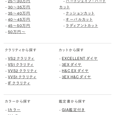
-
25〜30万円
-
ハートシェイプ・ハート
-
30〜35万円
カット
-
35〜40万円
-
クッションカット
-
40〜45万円
-
オーバルカット
-
45〜50万円
-
ラディアントカット
-
50万円〜
クラリティから探す
カットから探す
-
VS2 クラリティ
-
EXCELLENT ダイヤ
-
VS1 クラリティ
-
3EX ダイヤ
-
VVS2 クラリティ
-
H&C EX ダイヤ
-
VVS1 クラリティ
-
3EX H&C ダイヤ
-
IF クラリティ
カラーから探す
鑑定書から探す
-
Iカラー
-
GIA鑑定付き