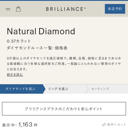
来店予約
Natural Diamond
0.37カラット
ダイヤモンドルース一覧・価格表
3万個以上のダイヤモンドを適正価格で。種類、品質、価格に至るまであらゆ
る価値観に合う多様な選択肢をご用意。一般論にとらわれない理想のダイヤ
と出会えます。
続きを読む
ダイヤモンドを選ぶ
リングを選ぶ
セッティング
ブリリアンスプラスのこだわりと安心ポイント
1,163
表示中：
件
条件リセット