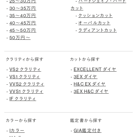
25〜30万円
ハートシェイプ・ハート
-
-
30〜35万円
カット
-
35〜40万円
クッションカット
-
-
40〜45万円
オーバルカット
-
-
45〜50万円
ラディアントカット
-
-
50万円〜
-
クラリティから探す
カットから探す
VS2 クラリティ
EXCELLENT ダイヤ
-
-
VS1 クラリティ
3EX ダイヤ
-
-
VVS2 クラリティ
H&C EX ダイヤ
-
-
VVS1 クラリティ
3EX H&C ダイヤ
-
-
IF クラリティ
-
カラーから探す
鑑定書から探す
Iカラー
GIA鑑定付き
-
-