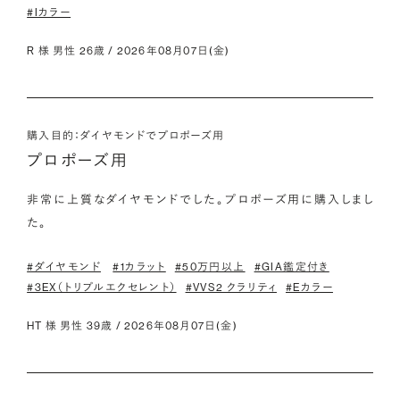
#Iカラー
R 様 男性 26歳 / 2026年08月07日(金)
購入目的：ダイヤモンドでプロポーズ用
プロポーズ用
非常に上質なダイヤモンドでした。プロポーズ用に購入しまし
た。
#ダイヤモンド
#1カラット
#50万円以上
#GIA鑑定付き
#3EX（トリプルエクセレント）
#VVS2 クラリティ
#Eカラー
HT 様 男性 39歳 / 2026年08月07日(金)