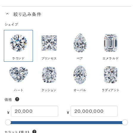
絞り込み条件
シェイプ
ラウンド
プリンセス
ペア
エメラルド
ハート
クッション
オーバル
ラディアント
価格
¥
¥
カラット
(重さ)