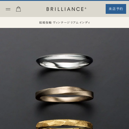
来店予約
結婚指輪 ヴィンテージ リアム インディ