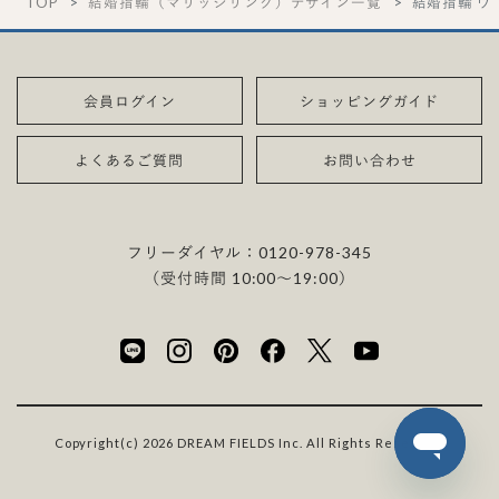
TOP
結婚指輪（マリッジリング）デザイン一覧
結婚指輪 ヴ
会員ログイン
ショッピングガイド
よくあるご質問
お問い合わせ
フリーダイヤル：
0120-978-345
（受付時間 10:00〜19:00）
Copyright(c) 2026 DREAM FIELDS Inc. All Rights Reserved.