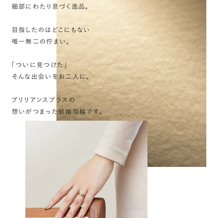
細部にわたり息づく逸品。
目指したのはどこにもない
唯一無二の佇まい。
「ついに見つけた」
そんな出会いをお二人に。
ブリリアンスプラスの
想いがつまった結婚指輪です。