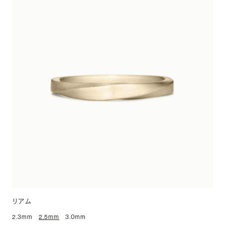
リアム
2.3mm
2.5mm
3.0mm