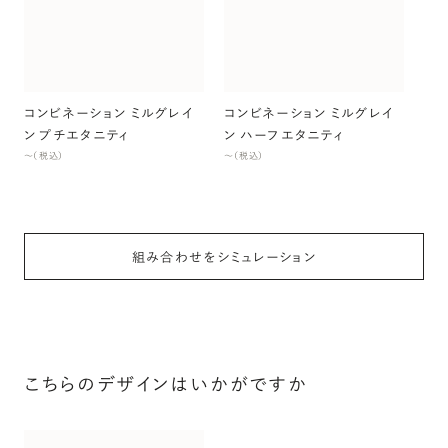
コ
〜（
コンビネーション ミルグレイ
コンビネーション ミルグレイ
ン プチエタニティ
ン ハーフエタニティ
〜（税込）
〜（税込）
組み合わせをシミュレーション
こちらのデザインはいかがですか