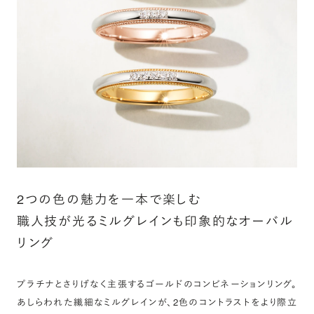
カート画面で、お好みの宝石をお選びください (有料)。
詳しく見る
2つの色の魅力を一本で楽しむ
職人技が光るミルグレインも印象的なオーバル
リング
プラチナとさりげなく主張するゴールドのコンビネーションリング。
あしらわれた繊細なミルグレインが、2色のコントラストをより際立