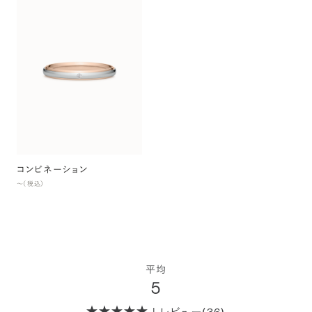
コンビネーション
〜（税込）
平均
5