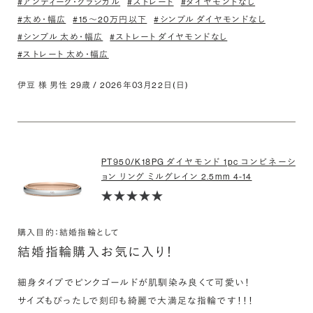
#アンティーク・クラシカル
#ストレート
#ダイヤモンドなし
#太め・幅広
#15〜20万円以下
#シンプル ダイヤモンドなし
#シンプル 太め・幅広
#ストレート ダイヤモンドなし
#ストレート 太め・幅広
伊豆 様 男性 29歳 / 2026年03月22日(日)
PT950/K18PG ダイヤモンド 1pc コンビネーシ
ョン リング ミルグレイン 2.5mm 4-14
購入目的：結婚指輪として
結婚指輪購入お気に入り！
細身タイプでピンクゴールドが肌馴染み良くて可愛い！

サイズもぴったしで刻印も綺麗で大満足な指輪です！！！