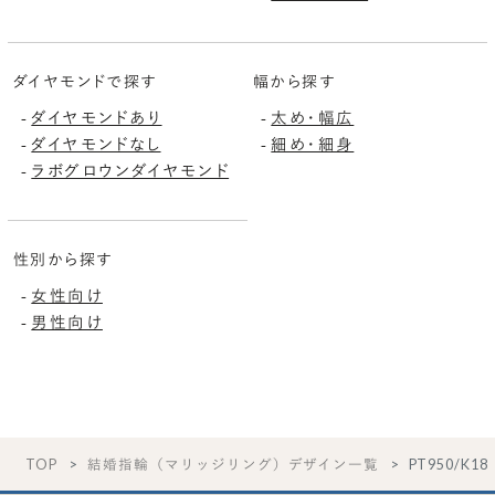
ダイヤモンドで探す
幅から探す
ダイヤモンドあり
太め・幅広
-
-
ダイヤモンドなし
細め・細身
-
-
ラボグロウンダイヤモンド
-
性別から探す
女性向け
-
男性向け
-
TOP
結婚指輪（マリッジリング）デザイン一覧
PT950/K