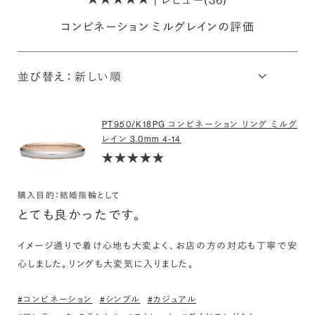
| レビュー(36)
コンビネーション ミルグレインの評価
並び替え：
PT950/K18PG コンビネーション リング ミルグ
レイン 3.0mm 4-14
購入目的：結婚指輪として
とても良かったです。
イメージ通りで着け心地も大変よく、お店の方の対応も丁寧で安
心しました。リングも大変気に入りました。
#コンビネーション
#シンプル
#カジュアル