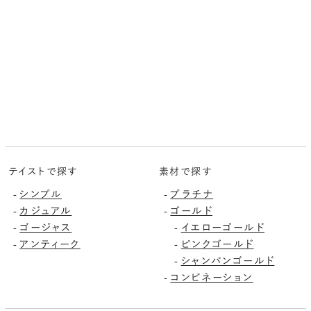
テイストで探す
素材で探す
シンプル
プラチナ
-
-
カジュアル
ゴールド
-
-
ゴージャス
イエローゴールド
-
-
アンティーク
ピンクゴールド
-
-
シャンパンゴールド
-
コンビネーション
-