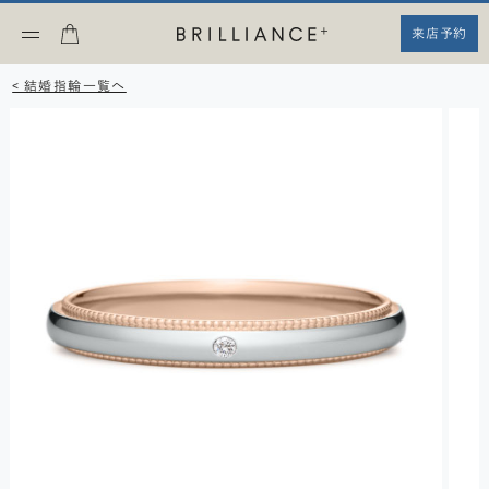
来店予約
< 結婚指輪一覧へ