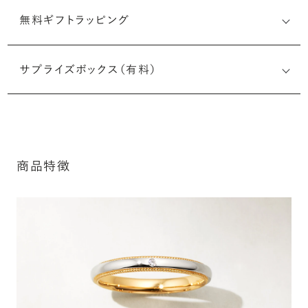
無料ギフトラッピング
刻印メッセージ：半角英数字20文字まで刻印可能
結婚指輪の内側にお二人のイニシャルや記念日、メモリア
サプライズボックス（有料）
ルなメッセージを無料で刻印することができます。注文前だ
けでなく購入後の刻印も、リングに初めて施す初回の刻印
は、無料にて承ります（デザインによって刻印可能な文字数
が異なる場合があります。詳細は「商品仕様」欄をご確認く
ださい）。
商品特徴
詳しく見る
アフターサービス詳細
シークレットストーン：指輪の内側に留める宝石のこ
と
指輪の内側に、誕生石やピンクダイヤモンドなど、お好みの
宝石を選んでセッティングすることができます。ショッピング