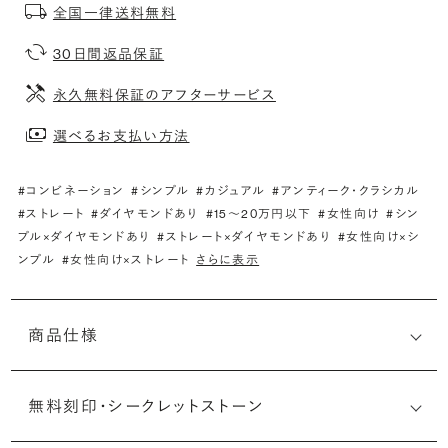
全国一律送料無料
30日間返品保証
永久無料保証のアフターサービス
選べるお支払い方法
#コンビネーション
#シンプル
#カジュアル
#アンティーク・クラシカル
#ストレート
#ダイヤモンドあり
#15〜20万円以下
#女性向け
#シン
プル×ダイヤモンドあり
#ストレート×ダイヤモンドあり
#女性向け×シ
ンプル
#女性向け×ストレート
さらに表示
商品仕様
無料刻印・
シークレットストーン