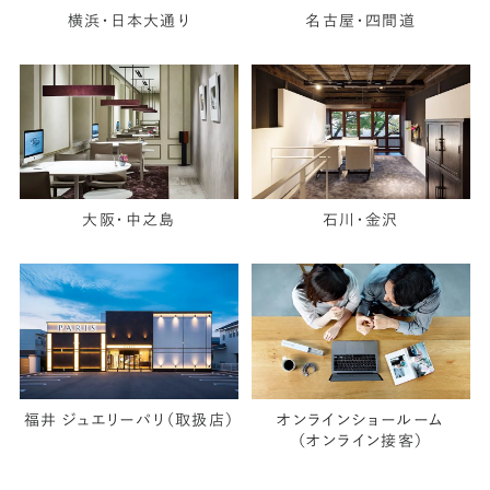
横浜・日本大通り
名古屋・四間道
大阪・中之島
石川・金沢
福井 ジュエリーパリ（取扱店）
オンラインショールーム
（オンライン接客）