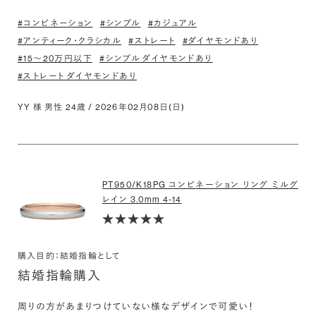
#コンビネーション
#シンプル
#カジュアル
#アンティーク・クラシカル
#ストレート
#ダイヤモンドあり
#15〜20万円以下
#シンプル ダイヤモンドあり
#ストレート ダイヤモンドあり
YY 様 男性 24歳 / 2026年02月08日(日)
PT950/K18PG コンビネーション リング ミルグ
レイン 3.0mm 4-14
購入目的：結婚指輪として
結婚指輪購入
周りの方があまりつけていない様なデザインで可愛い！
