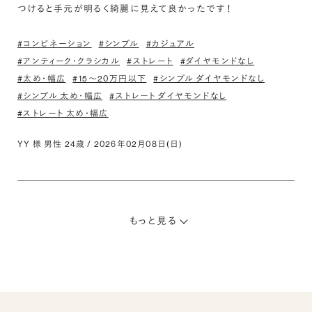
つけると手元が明るく綺麗に見えて良かったです！
#コンビネーション
#シンプル
#カジュアル
#アンティーク・クラシカル
#ストレート
#ダイヤモンドなし
#太め・幅広
#15〜20万円以下
#シンプル ダイヤモンドなし
#シンプル 太め・幅広
#ストレート ダイヤモンドなし
#ストレート 太め・幅広
YY 様 男性 24歳 / 2026年02月08日(日)
もっと見る