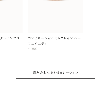
グレイン プチ
コンビネーション ミルグレイン ハー
フエタニティ
〜（税込）
組み合わせをシミュレーション