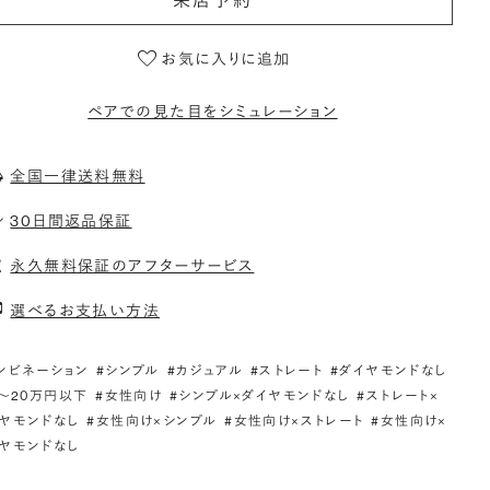
来店予約
お気に入りに追加
ペアでの見た目をシミュレーション
全国一律送料無料
30日間返品保証
永久無料保証のアフターサービス
選べるお支払い方法
ンビネーション
#シンプル
#カジュアル
#ストレート
#ダイヤモンドなし
5〜20万円以下
#女性向け
#シンプル×ダイヤモンドなし
#ストレート×
ヤモンドなし
#女性向け×シンプル
#女性向け×ストレート
#女性向け×
ヤモンドなし