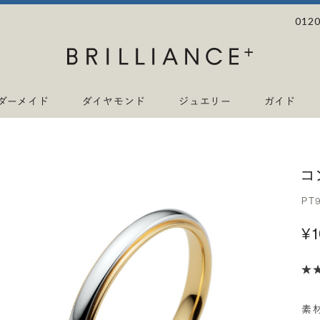
0120
ダーメイド
ダイヤモンド
ジュエリー
ガイド
コ
PT
¥
素