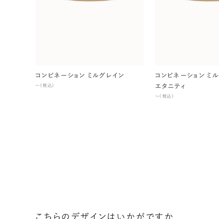
コンビネーション ミルグレイン
コンビネーション ミル
エタニティ
〜（税込）
〜（税込）
こちらのデザインはいかがですか