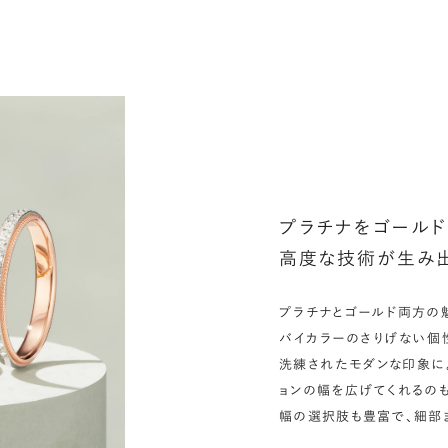
シ
指
選
お
詳
プラチナをゴールド
高度な技術が生み
プラチナとゴールド両方の魅
バイカラーのさりげない個
洗練されたモダンな印象に
ョンの幅を広げてくれるの
幅の選択肢も豊富で、細部