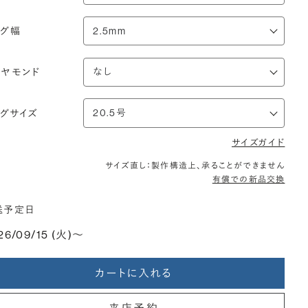
ング幅
イヤモンド
ングサイズ
サイズガイド
サイズ直し：製作構造上、承ることができません
有償での新品交換
送予定日
26/09/15 (火)〜
カートに入れる