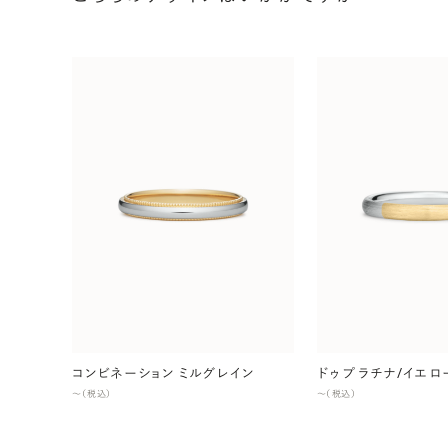
コンビネーション ミルグレイン
ドゥ プラチナ/イエ
〜（税込）
〜（税込）