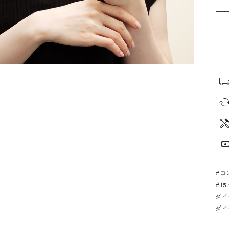
#コ
#1
ダイ
ダイ