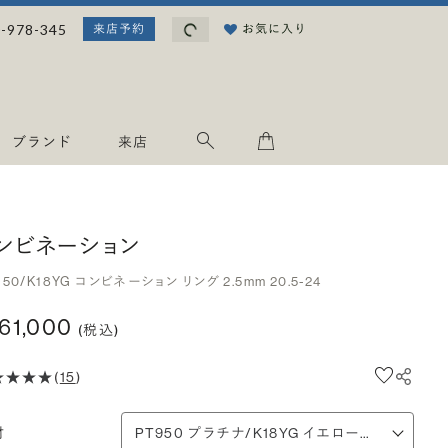
読み込み中...
-978-345
お気に入り
来店予約
ブランド
来店
ンビネーション
950/K18YG コンビネーション リング 2.5mm 20.5-24
161,000
(税込)
(
15
)
材