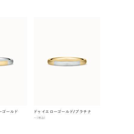
ローゴールド
ドゥ イエローゴールド/プラチナ
〜（税込）