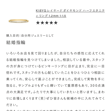
K18YG レイヤード ダイヤモンド ハーフエタニテ
ィ リング 1.2mm 1-1.5
購入目的：自分用ジュエリーとして
結婚指輪
いろいろお店を見て回りましたが、自分たちの感性に応えてくれ
る結婚指輪を見つけてしまいました。相談している最中、スタッフ
の方が身につけているピンキーリングに目が止まり、完全に一目
惚れです。スタッフの方も心配していたことをひとつひとつ相談に
乗ってくれ、安心して選ぶことができました。完成して実物を手に
取ると、サンプルよりもずっと輝いていて重厚感もあり、３００点満
点の大満足です。ふたりで大事にしていきたいと思いますし、まわ
りに自慢しまくります（笑）ぜひ皆さんも候補の中に入れてみてく
ださい。
