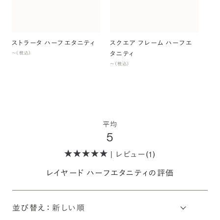
〜（
ストラータ ハーフエタニティ
スクエア フレーム ハーフエ
タニティ
〜（税込）
〜（税込）
平均
5
| レビュー(1)
レイヤード ハーフエタニティの評価
並び替え：