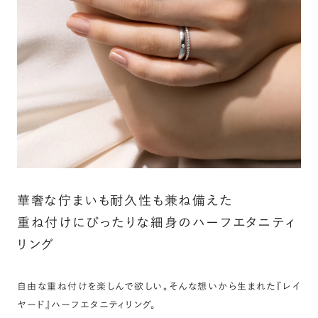
カート画面で、お好みの宝石をお選びください (有料)。
詳しく見る
華奢な佇まいも耐久性も兼ね備えた
重ね付けにぴったりな細身のハーフエタニティ
リング
自由な重ね付けを楽しんで欲しい。そんな想いから生まれた『レイ
ヤード』ハーフエタニティリング。