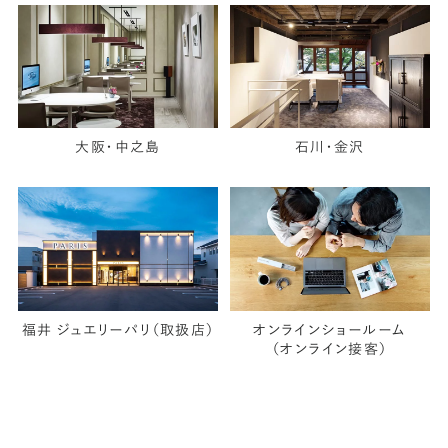
大阪・中之島
石川・金沢
福井 ジュエリーパリ（取扱店）
オンラインショールーム
（オンライン接客）