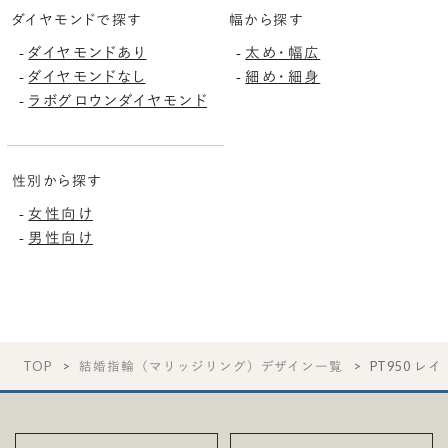
ダイヤモンドで探す
幅から探す
ダイヤモンドあり
太め・幅広
-
-
ダイヤモンドなし
細め・細身
-
-
ラボグロウンダイヤモンド
-
性別から探す
女性向け
-
男性向け
-
TOP
結婚指輪（マリッジリング）デザイン一覧
PT950 レ