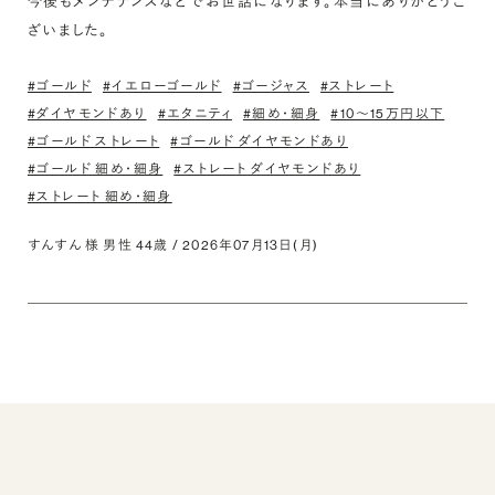
今後もメンテナンスなどでお世話になります。本当にありがとうご
ざいました。
#ゴールド
#イエローゴールド
#ゴージャス
#ストレート
#ダイヤモンドあり
#エタニティ
#細め・細身
#10〜15万円以下
#ゴールド ストレート
#ゴールド ダイヤモンドあり
#ゴールド 細め・細身
#ストレート ダイヤモンドあり
#ストレート 細め・細身
すんすん 様 男性 44歳 / 2026年07月13日(月)