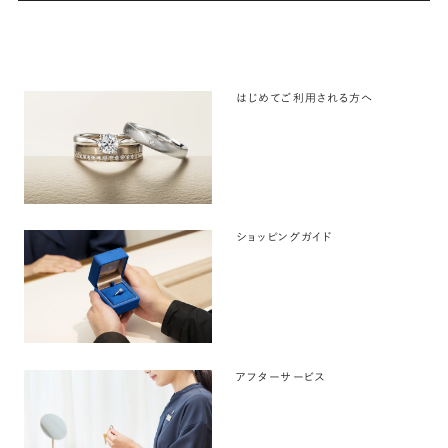
はじめてご利用される方へ
ショッピングガイド
アフターサービス