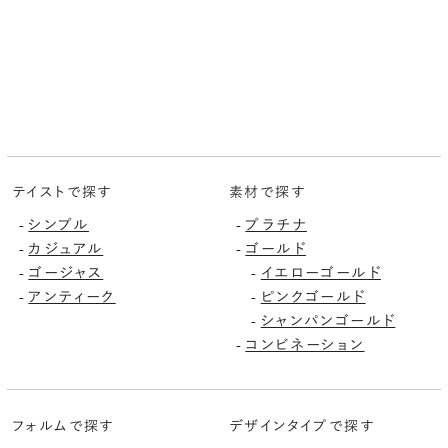
テイストで探す
素材で探す
シンプル
プラチナ
-
-
カジュアル
ゴールド
-
-
ゴージャス
イエローゴールド
-
-
アンティーク
ピンクゴールド
-
-
シャンパンゴールド
-
コンビネーション
-
フォルムで探す
デザインタイプで探す