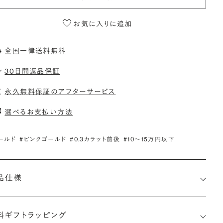
お気に入りに追加
全国一律送料無料
30日間返品保証
永久無料保証のアフターサービス
選べるお支払い方法
ールド
#ピンクゴールド
#0.3カラット前後
#10〜15万円以下
品仕様
料ギフトラッピング