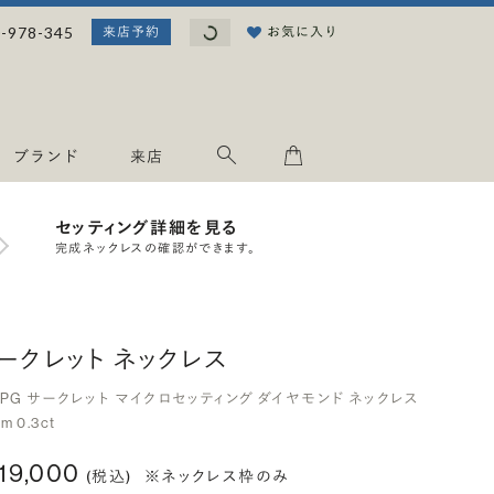
読み込み中...
-978-345
お気に入り
来店予約
ブランド
来店
セッティング詳細を見る
完成ネックレスの確認ができます。
ークレット ネックレス
8PG サークレット マイクロセッティング ダイヤモンド ネックレス
m 0.3ct
119,000
(税込)
※ネックレス枠のみ