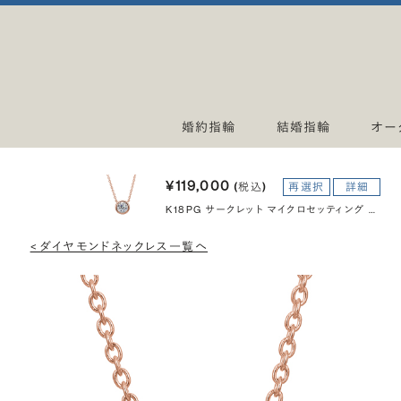
婚約指輪
結婚指輪
オー
¥119,000
(税込)
再選択
詳細
K18PG サークレット マイクロセッティング ダイヤモンド ネックレス 40cm 0.3ct
< ダイヤモンドネックレス一覧へ