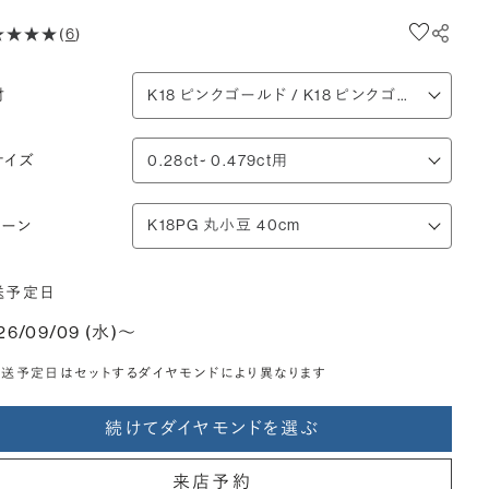
(
6
)
材
サイズ
ェーン
送予定日
26/09/09 (水)〜
送予定日はセットするダイヤモンドにより異なります
続けてダイヤモンドを選ぶ
来店予約