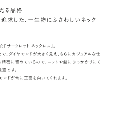
光る品格
追求した、一生物にふさわしいネック
た『サークレット ネックレス』。
とで、ダイヤモンドが大きく見え、さらにカジュアルな仕
ら精密に留めているので、ニットや髪にひっかかりにく
最適です。
モンドが常に正面を向いてくれます。