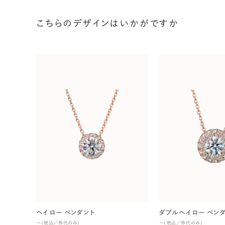
こちらのデザインはいかがですか
ヘイロー ペンダント
ダブルヘイロー ペン
〜（税込／枠代のみ）
〜（税込／枠代のみ）