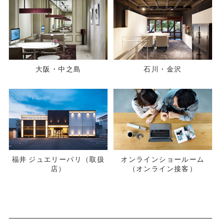
大阪・中之島
石川・金沢
福井 ジュエリーパリ（取扱
オンラインショールーム
店）
（オンライン接客）