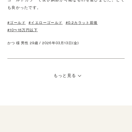
も良かったです。
#ゴールド
#イエローゴールド
#0.2カラット前後
#10〜15万円以下
かつ 様 男性 29歳 / 2026年03月13日(金)
もっと見る