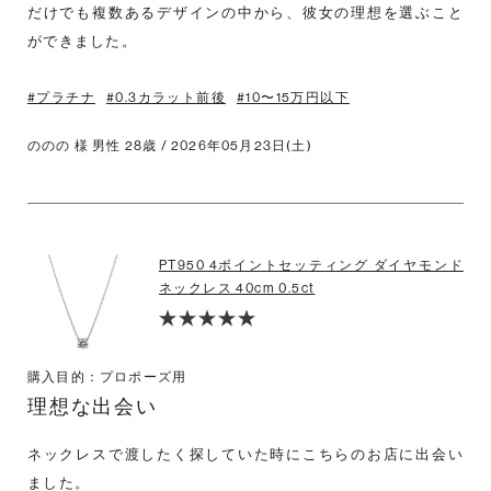
だけでも複数あるデザインの中から、彼女の理想を選ぶこと
ができました。
#プラチナ
#0.3カラット前後
#10〜15万円以下
ののの 様 男性 28歳 / 2026年05月23日(土)
PT950 4ポイントセッティング ダイヤモンド
ネックレス 40cm 0.5ct
購入目的：プロポーズ用
理想な出会い
ネックレスで渡したく探していた時にこちらのお店に出会い
ました。
