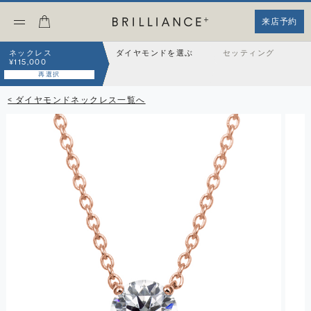
来店予約
ネックレス
ダイヤモンドを選ぶ
セッティング
¥115,000
再選択
< ダイヤモンドネックレス一覧へ