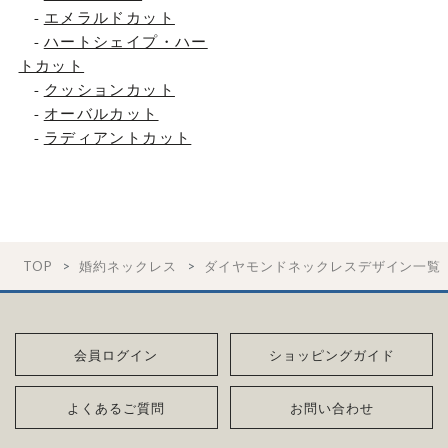
-
エメラルドカット
-
ハートシェイプ・ハー
トカット
-
クッションカット
-
オーバルカット
-
ラディアントカット
TOP
婚約ネックレス
ダイヤモンドネックレスデザイン一覧
会員ログイン
ショッピングガイド
よくあるご質問
お問い合わせ