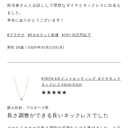
担当者さんとお話しして理想なダイヤとネックレスに出会え
ました。

本当にありがとうございます！
#プラチナ
#0.5カラット前後
#10〜15万円以下
男性 28歳 / 2026年03月23日(月)
K18YG 4ポイントセッティング ダイヤモンド
ネックレス 45cm 0.2ct
購入目的：プロポーズ用
長さ調整ができる良いネックレスでした
ゴールドカラーで長さ調節が可能なものを選びました。とて