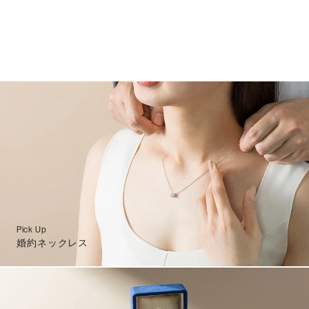
Pick Up
婚約ネックレス