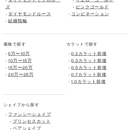
ズ
-
ピンクゴールド
-
ダイヤモンドルース
-
コンビネーション
-
結婚指輪
価格で探す
カラットで探す
-
5万〜10万
-
0.2カラット前後
-
10万〜15万
-
0.3カラット前後
-
15万〜20万
-
0.5カラット前後
-
20万〜25万
-
0.7カラット前後
-
1.0カラット前後
シェイプから探す
-
ファンシーシェイプ
-
プリンセスカット
-
ペアシェイプ