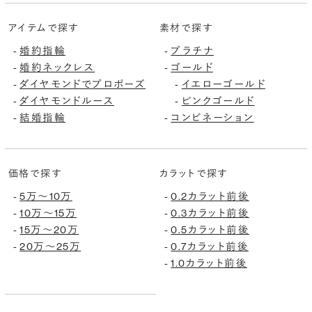
アイテムで探す
素材で探す
婚約指輪
プラチナ
-
-
婚約ネックレス
ゴールド
-
-
ダイヤモンドでプロポーズ
イエローゴールド
-
-
ダイヤモンドルース
ピンクゴールド
-
-
結婚指輪
コンビネーション
-
-
価格で探す
カラットで探す
5万〜10万
0.2カラット前後
-
-
10万〜15万
0.3カラット前後
-
-
15万〜20万
0.5カラット前後
-
-
20万〜25万
0.7カラット前後
-
-
1.0カラット前後
-