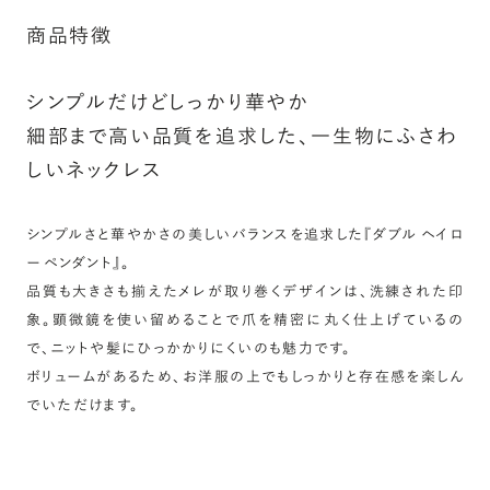
商品特徴
シンプルだけどしっかり華やか
細部まで高い品質を追求した、一生物にふさわ
しいネックレス
シンプルさと華やかさの美しいバランスを追求した『ダブル ヘイロ
ー ペンダント』。
品質も大きさも揃えたメレが取り巻くデザインは、洗練された印
象。顕微鏡を使い留めることで爪を精密に丸く仕上げているの
で、ニットや髪にひっかかりにくいのも魅力です。
ボリュームがあるため、お洋服の上でもしっかりと存在感を楽しん
でいただけます。