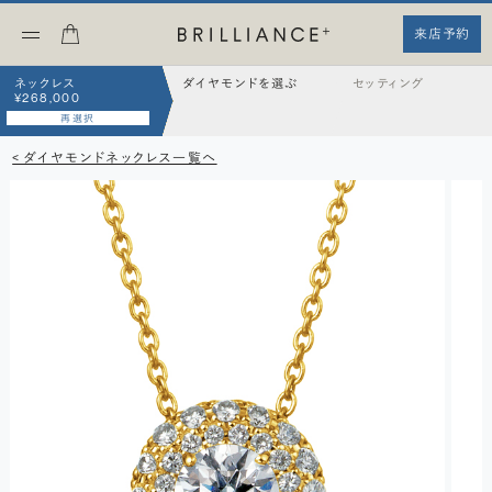
来店予約
ネックレス
ダイヤモンドを選ぶ
セッティング
¥268,000
再選択
< ダイヤモンドネックレス一覧へ