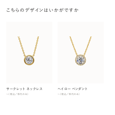
こちらのデザインはいかがですか
トラ
ク
〜（
サークレット ネックレス
ヘイロー ペンダント
〜（税込／枠代のみ）
〜（税込／枠代のみ）