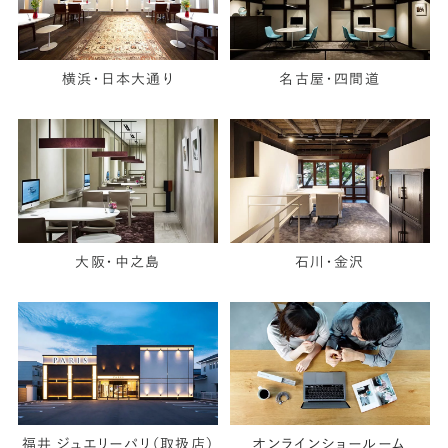
横浜・日本大通り
名古屋・四間道
大阪・中之島
石川・金沢
福井 ジュエリーパリ（取扱店）
オンラインショールーム