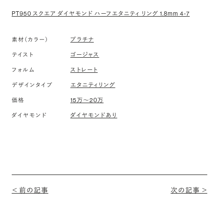
PT950 スクエア ダイヤモンド ハーフエタニティ リング 1.8mm 4-7
素材（カラー）
プラチナ
テイスト
ゴージャス
フォルム
ストレート
デザインタイプ
エタニティリング
価格
15万〜20万
ダイヤモンド
ダイヤモンドあり
＜ 前の記事
次の記事 ＞