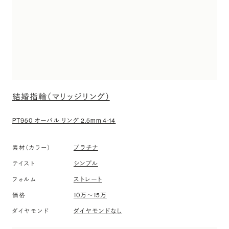
結婚指輪（マリッジリング）
PT950 オーバル リング 2.5mm 4-14
素材（カラー）
プラチナ
テイスト
シンプル
フォルム
ストレート
価格
10万〜15万
ダイヤモンド
ダイヤモンドなし