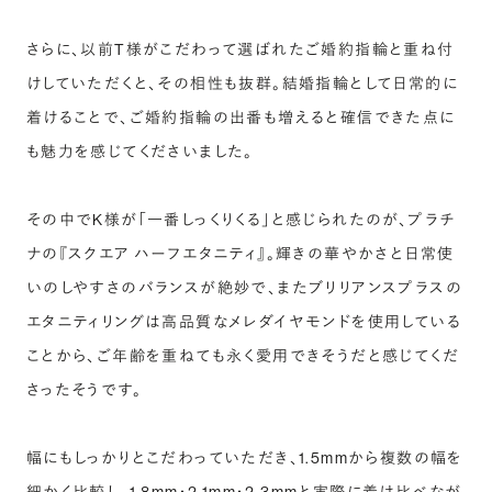
さらに、以前T様がこだわって選ばれたご婚約指輪と重ね付
けしていただくと、その相性も抜群。結婚指輪として日常的に
着けることで、ご婚約指輪の出番も増えると確信できた点に
も魅力を感じてくださいました。
その中でK様が「一番しっくりくる」と感じられたのが、プラチ
ナの『スクエア ハーフエタニティ』。輝きの華やかさと日常使
いのしやすさのバランスが絶妙で、またブリリアンスプラスの
エタニティリングは高品質なメレダイヤモンドを使用している
ことから、ご年齢を重ねても永く愛用できそうだと感じてくだ
さったそうです。
幅にもしっかりとこだわっていただき、1.5mmから複数の幅を