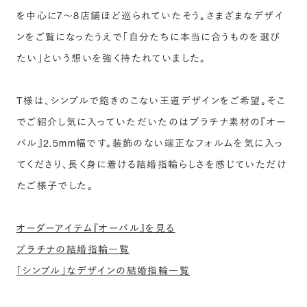
を中心に7〜8店舗ほど巡られていたそう。さまざまなデザイ
ンをご覧になったうえで「自分たちに本当に合うものを選び
たい」という想いを強く持たれていました。
T様は、シンプルで飽きのこない王道デザインをご希望。そこ
でご紹介し気に入っていただいたのはプラチナ素材の『オー
バル』2.5mm幅です。装飾のない端正なフォルムを気に入っ
てくださり、長く身に着ける結婚指輪らしさを感じていただけ
たご様子でした。
オーダーアイテム『オーバル』を見る
プラチナの結婚指輪一覧
「シンプル」なデザインの結婚指輪一覧