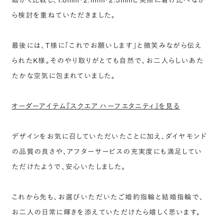
細かく比較し、1.8mm・2.1mm・2.3mmと実際に着け比べなが
ら検討を重ねていただきました。
最後には、T様に「これでお願いします」と微笑みながら伝え
られたK様。そのやり取りがとても自然で、お二人らしいあた
たかな空気に包まれていました。
オーダーアイテム『スクエア ハーフエタニティ』を見る
デザインをお気に召していただいたことに加え、ダイヤモンド
の品質の良さや、アフターサービスの充実度にも満足してい
ただけたようで、安心いたしました。
これから先も、お選びいただいたご婚約指輪と結婚指輪で、
お二人の日常に輝きを添えていただけたら嬉しく思います。