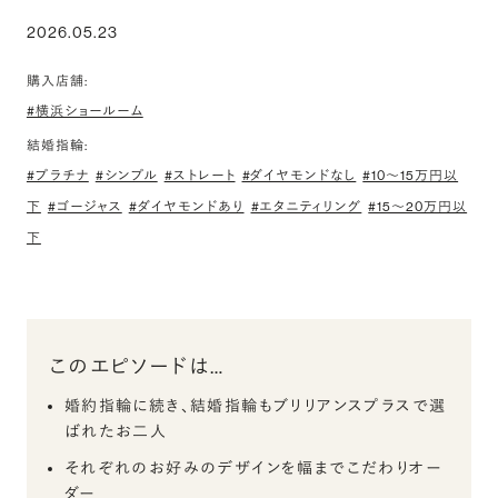
2026.05.23
購入店舗:
#横浜ショールーム
結婚指輪:
#プラチナ
#シンプル
#ストレート
#ダイヤモンドなし
#10〜15万円以
下
#ゴージャス
#ダイヤモンドあり
#エタニティリング
#15〜20万円以
下
このエピソードは…
婚約指輪に続き、結婚指輪もブリリアンスプラスで選
ばれたお二人
それぞれのお好みのデザインを幅までこだわりオー
ダー