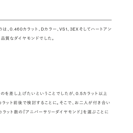
0.460カラット、Dカラー、VS1、3EXそしてハートアン
高品質なダイヤモンドでした。
のを差し上げたいということでしたが、0.5カラット以上
4カラット前後で検討することに。そこで、お二人が付き合い
カラット数の『アニバーサリーダイヤモンド』を選ぶことに