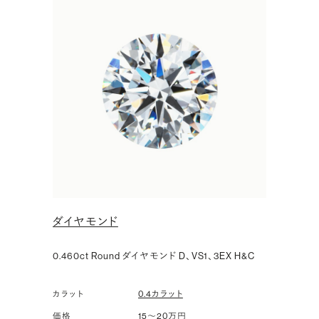
ダイヤモンド
0.460ct Round ダイヤモンド D、VS1、3EX H&C
0.4カラット
カラット
15〜20万円
価格