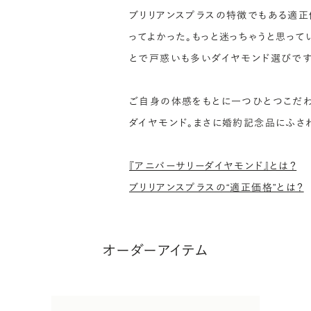
ブリリアンスプラスの特徴でもある適正
ってよかった。もっと迷っちゃうと思って
とで戸惑いも多いダイヤモンド選びです
ご自身の体感をもとに一つひとつこだわ
ダイヤモンド。まさに婚約記念品にふさ
『アニバーサリーダイヤモンド』とは？
ブリリアンスプラスの“適正価格”とは？
オーダーアイテム