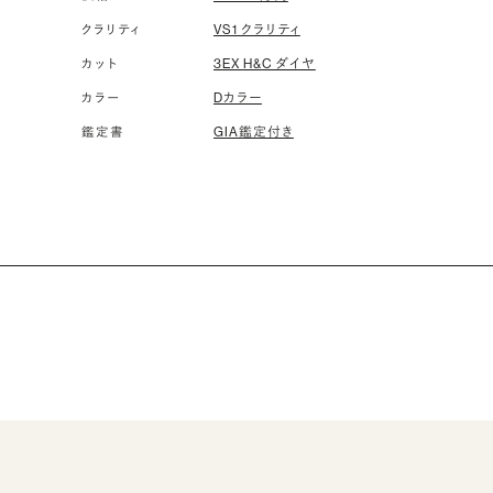
VS1 クラリティ
クラリティ
3EX H&C ダイヤ
カット
Dカラー
カラー
GIA鑑定付き
鑑定書