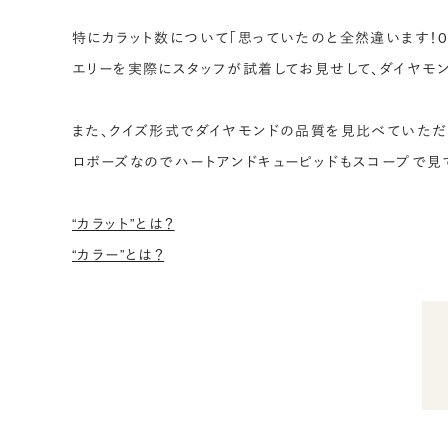
特にカラット数について「思っていたのと全然違います！0
エリーを実際にスタッフが試着してお見せして、ダイヤモ
また、クイズ形式でダイヤモンドの品質を見比べていただ
ロポーズなのでハートアンドキューピッドもスコープで見
“カラット”とは？
“カラー”とは？