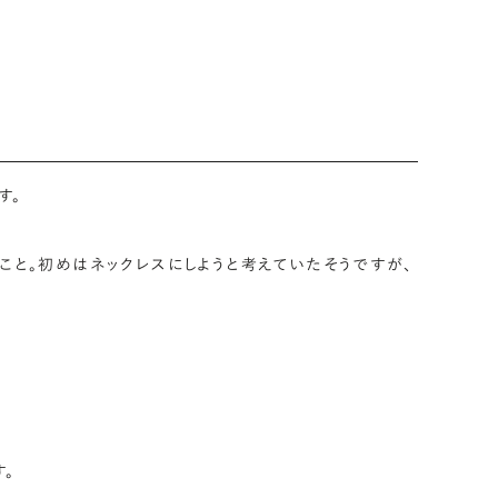
す。
こと。初めはネックレスにしようと考えていたそうですが、
。