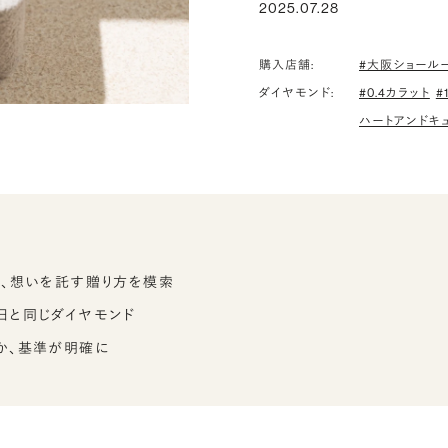
2025.07.28
購入店舗:
#大阪ショール
ダイヤモンド:
#0.4カラット
#
ハートアンドキ
て、想いを託す贈り方を模索
日と同じダイヤモンド
か、基準が明確に