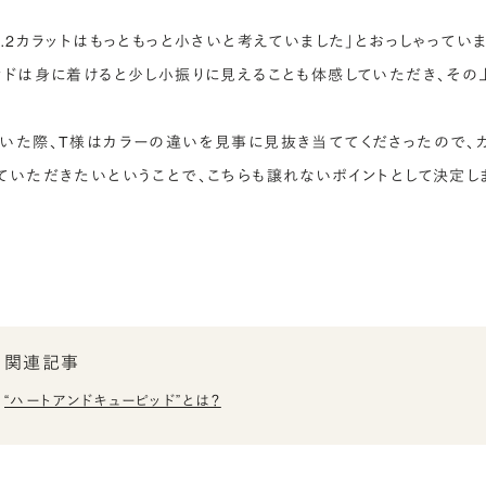
.2カラットはもっともっと小さいと考えていました」とおっしゃってい
ンドは身に着けると少し小振りに見えることも体感していただき、その
いた際、T様はカラーの違いを見事に見抜き当ててくださったので、カ
ていただきたいということで、こちらも譲れないポイントとして決定し
関連記事
“ハートアンドキューピッド”とは？