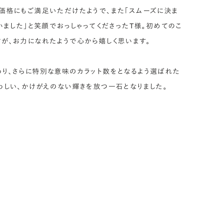
価格にもご満足いただけたようで、また「スムーズに決ま
いました」と笑顔でおっしゃってくださったT様。初めてのこ
が、お力になれたようで心から嬉しく思います。
り、さらに特別な意味のカラット数をとなるよう選ばれた
わしい、かけがえのない輝きを放つ一石となりました。