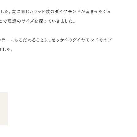
ました。次に同じカラット数のダイヤモンドが留まったジュ
上で理想のサイズを探っていきました。
ラーにもこだわることに。せっかくのダイヤモンドでのプ
ました。