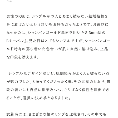
た。
男性のK様は、シンプルかつ人とあまり被らない結婚指輪を
身に着けたいという想いをお持ちだったようです。お選びに
なったのは、シャンパンゴールド素材を用いた2.3mm幅の
『オーバル』。見た目はとてもシンプルですが、シャンパンゴー
ルド特有の落ち着いた色合いが肌に自然に溶け込み、上品
な印象を添えます。
「シンプルなデザインだけど、肌馴染みがよく人と被らない点
が魅力でした」と語ってくださったK様。その言葉のとおり、普
段の装いにも自然に馴染みつつ、さりげなく個性を演出でき
ることが、選択の決め手となりました。
試着時には、さまざまな幅のリングを比較され、その中でも