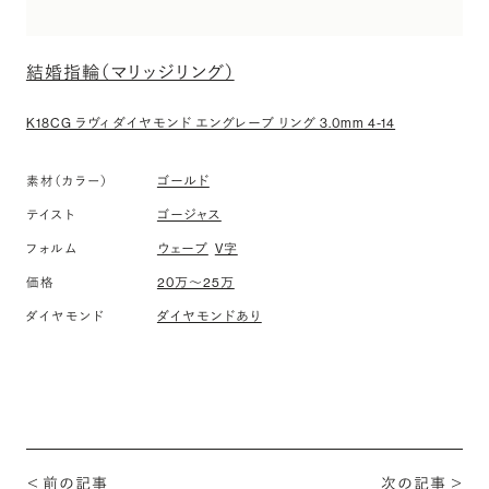
結婚指輪（マリッジリング）
K18CG ラヴィ ダイヤモンド エングレーブ リング 3.0mm 4-14
素材（カラー）
ゴールド
テイスト
ゴージャス
フォルム
ウェーブ
V字
価格
20万〜25万
ダイヤモンド
ダイヤモンドあり
＜ 前の記事
次の記事 ＞