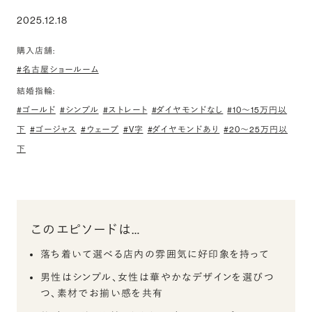
2025.12.18
購入店舗:
#名古屋ショールーム
結婚指輪:
#ゴールド
#シンプル
#ストレート
#ダイヤモンドなし
#10〜15万円以
下
#ゴージャス
#ウェーブ
#V字
#ダイヤモンドあり
#20〜25万円以
下
このエピソードは…
落ち着いて選べる店内の雰囲気に好印象を持って
男性はシンプル、女性は華やかなデザインを選びつ
つ、素材でお揃い感を共有