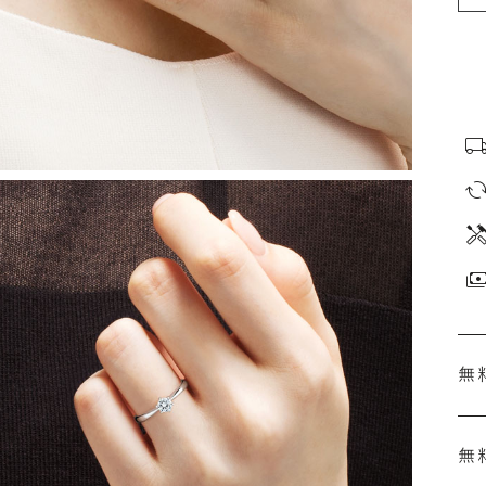
無
無
刻