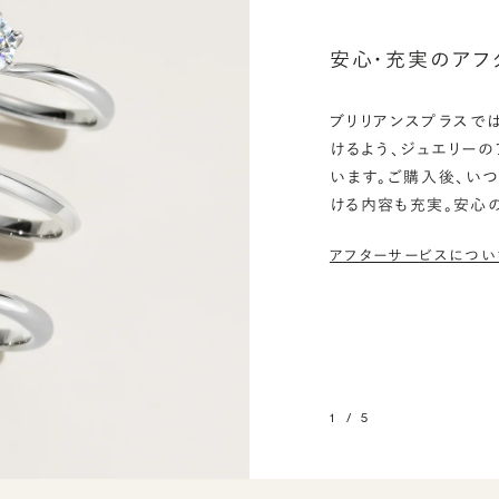
安心・充実のアフ
ブリリアンスプラスで
けるよう、ジュエリー
います。ご購入後、い
ける内容も充実。安心
アフターサービスについ
1
/
5