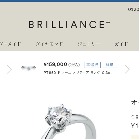
0120
ダーメイド
ダイヤモンド
ジュエリー
ガイド
¥159,000
(税込)
再選択
詳細
PT950 ドマーニ ソリティア リング 0.3ct
オ
合
¥