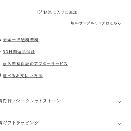
お気に入りに追加
無料サンプルリングはこちら
全国一律送料無料
30日間返品保証
永久無料保証のアフターサービス
選べるお支払い方法
料刻印・
シークレットストーン
料ギフトラッピング
印メッセージ：アルファベット6文字まで刻印可能