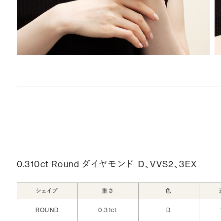
0.310ct Round ダイヤモンド
D、VVS2、3EX
シェイプ
重さ
色
ROUND
0.31ct
D