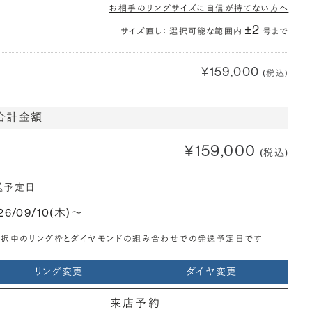
お相手のリングサイズに自信が持てない方へ
±2
サイズ直し： 選択可能な範囲内
号まで
¥159,000
(税込)
合計金額
¥159,000
(税込)
送予定日
26/09/10(木)〜
選択中のリング枠とダイヤモンドの組み合わせでの発送予定日です
リング変更
ダイヤ変更
来店予約