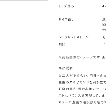
トップ厚み
4.
サイズ直し
選
※
合
シークレットストーン
可
刻印
半
※商品画像はイメージです
画
商品説明
お二人が支え合い、明日へ向か
主役のダイヤモンドを引き立て
石座の高さ、着け心地まで。リ
ストなバランスを実現していま
カラーの豊富な選択肢も魅力