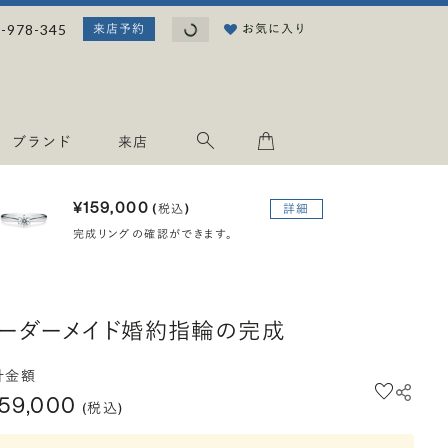
読み込み中...
-978-345
お気に入り
来店予約
ブランド
来店
¥159,000
(税込)
詳細
完成リングの確認ができます。
ーダーメイド婚約指輪の完成
計金額
159,000
(税込)