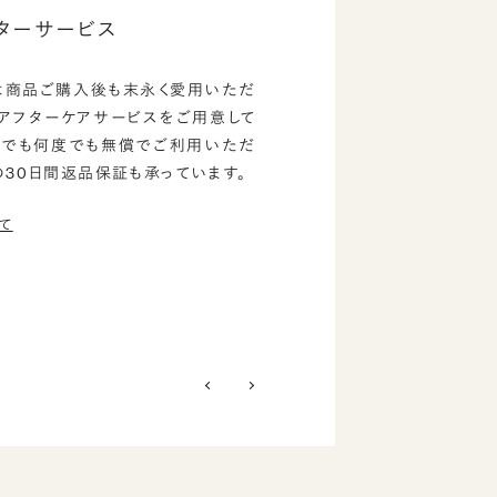
ターサービス
は商品ご購入後も末永く愛用いただ
のアフターケアサービスをご用意して
つでも何度でも無償でご利用いただ
の30日間返品保証も承っています。
て