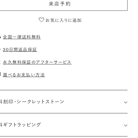
来店予約
お気に入りに追加
全国一律送料無料
30日間返品保証
永久無料保証のアフターサービス
選べるお支払い方法
料刻印・
シークレットストーン
料ギフトラッピング
印メッセージ：アルファベット6文字まで刻印可能