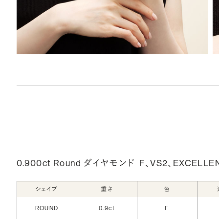
0.900ct Round ダイヤモンド
F、VS2、EXCELLE
シェイプ
重さ
色
ROUND
0.9ct
F