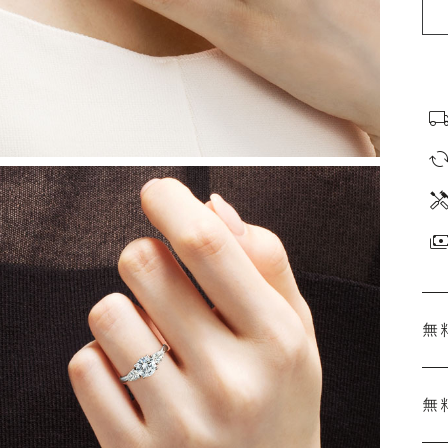
無
無
刻