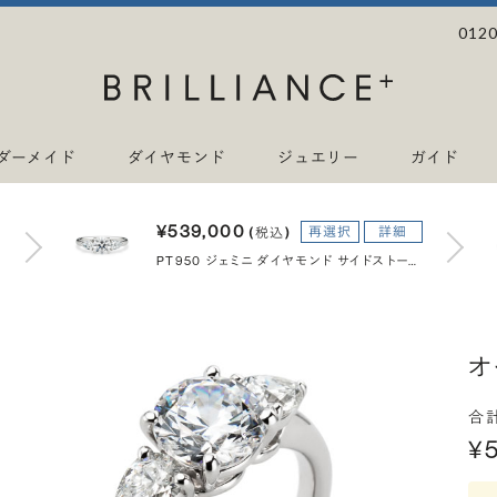
0120
ダーメイド
ダイヤモンド
ジュエリー
ガイド
¥539,000
再選択
詳細
(税込)
PT950 ジェミニ ダイヤモンド サイドストーン リング 1.0ct
オ
合
¥