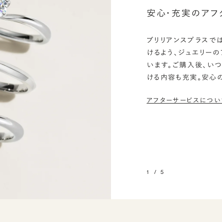
安心・充実のアフ
ブリリアンスプラスで
けるよう、ジュエリー
います。ご購入後、い
ける内容も充実。安心
アフターサービスについ
1
/
5