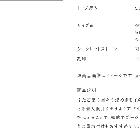
トップ厚み
5.
サイズ直し
選
※
合
シークレットストーン
可
刻印
半
※商品画像はイメージです
画
商品説明
ふたご座の星々の煌めきをイメ
さを最大限引き出すようデザイ
を添えることで、知的でゴージ
との重ね付けもおすすめです