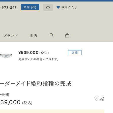
読み込み中...
-978-345
お気に入り
来店予約
ブランド
来店
¥539,000
詳細
(税込)
完成リングの確認ができます。
ーダーメイド婚約指輪の完成
計金額
539,000
(税込)