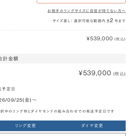
お相手のリングサイズに自信が持てない方へ
±2
サイズ直し： 選択可能な範囲内
号まで
¥539,000
(税込)
合計金額
¥539,000
(税込)
送予定日
26/09/25(金)〜
選択中のリング枠とダイヤモンドの組み合わせでの発送予定日です
リング変更
ダイヤ変更