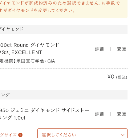
ダイヤモンドが御成約済みのため選択できません。お手数で
すがダイヤモンドを変更してください。
ダイヤモンド
900ct Round ダイヤモンド
詳細
｜
変更
VS2、EXCELLENT
鑑定機関】米国宝石学会：GIA
¥0
(税込)
リング
T950 ジェミニ ダイヤモンド サイドストー
詳細
｜
変更
リング 1.0ct
ングサイズ