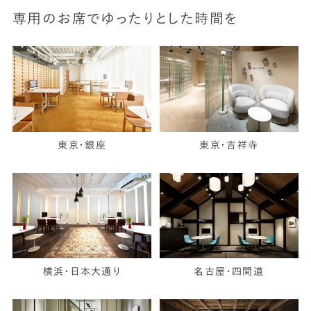
専用のお席でゆったりとした時間を
東京・銀座
東京・吉祥寺
横浜・日本大通り
名古屋・四間道