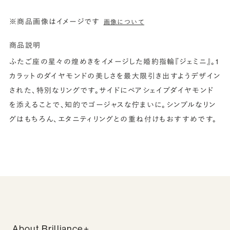
※商品画像はイメージです
画像について
商品説明
ふたご座の星々の煌めきをイメージした婚約指輪『ジェミニ』。1
カラットのダイヤモンドの美しさを最大限引き出すようデザイン
された、特別なリングです。サイドにペアシェイプダイヤモンド
を添えることで、知的でゴージャスな佇まいに。シンプルなリン
グはもちろん、エタニティリングとの重ね付けもおすすめです。
About Brilliance+