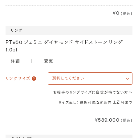
¥0
(税込)
リング
PT950 ジェミニ ダイヤモンド サイドストーン リング
1.0ct
詳細
｜
変更
リングサイズ
お相手のリングサイズに自信が持てない方へ
±2
サイズ直し： 選択可能な範囲内
号まで
¥539,000
(税込)