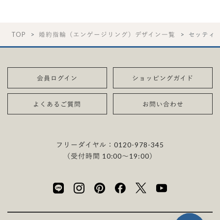
TOP
婚約指輪（エンゲージリング）デザイン一覧
セッティ
会員ログイン
ショッピングガイド
よくあるご質問
お問い合わせ
フリーダイヤル：
0120-978-345
（受付時間 10:00〜19:00）