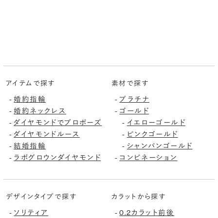
アイテムで探す
素材で探す
-
婚約指輪
-
プラチナ
-
婚約ネックレス
-
ゴールド
-
ダイヤモンドでプロポーズ
-
イエローゴールド
-
ダイヤモンドルース
-
ピンクゴールド
-
結婚指輪
-
シャンパンゴールド
-
ラボグロウンダイヤモンド
-
コンビネーション
デザインタイプで探す
カラットから探す
-
ソリティア
-
0.2カラット前後