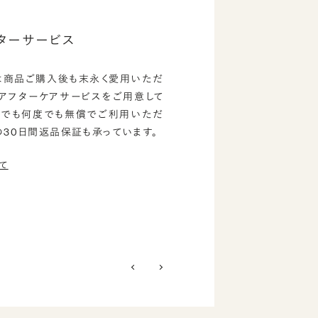
ターサービス
は商品ご購入後も末永く愛用いただ
のアフターケアサービスをご用意して
つでも何度でも無償でご利用いただ
の30日間返品保証も承っています。
て