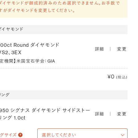
ダイヤモンドが御成約済みのため選択できません。お手数で
すがダイヤモンドを変更してください。
ダイヤモンド
900ct Round ダイヤモンド
詳細
｜
変更
VS2、3EX
鑑定機関】米国宝石学会：GIA
¥0
(税込)
リング
T950 シグナス ダイヤモンド サイドストー
詳細
｜
変更
リング 1.0ct
ングサイズ