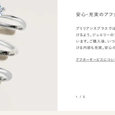
安心・充実のアフ
ブリリアンスプラスで
けるよう、ジュエリー
います。ご購入後、い
ける内容も充実。安心
アフターサービスについ
1
/
5