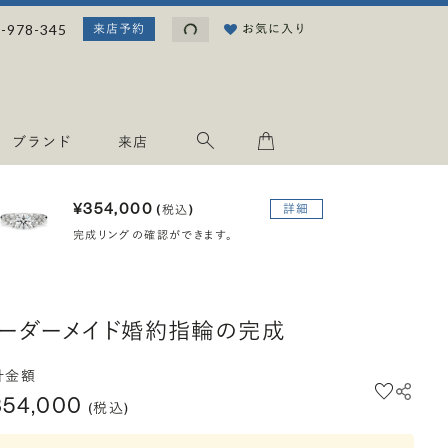
読み込み中...
-978-345
お気に入り
来店予約
ブランド
来店
¥354,000
詳細
(税込)
完成リングの確認ができます。
ーダーメイド婚約指輪の完成
計金額
354,000
(税込)