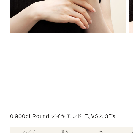
0.900ct Round ダイヤモンド
F、VS2、3EX
シェイプ
重さ
色