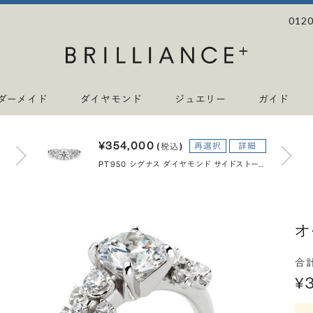
0120
ダーメイド
ダイヤモンド
ジュエリー
ガイド
¥354,000
再選択
詳細
(税込)
PT950 シグナス ダイヤモンド サイドストーン リング 1.0ct
オ
合
¥