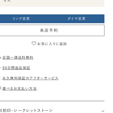
せん
リング変更
ダイヤ変更
来店予約
お気に入りに追加
全国一律送料無料
30日間返品保証
永久無料保証のアフターサービス
選べるお支払い方法
料刻印・
シークレットストーン