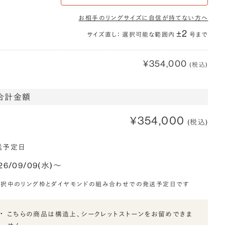
お相手のリングサイズに自信が持てない方へ
±2
サイズ直し： 選択可能な範囲内
号まで
¥354,000
(税込)
合計金額
¥354,000
(税込)
送予定日
26/09/09(水)〜
選択中のリング枠とダイヤモンドの組み合わせでの発送予定日です
こちらの商品は構造上、シークレットストーンをお留めできま