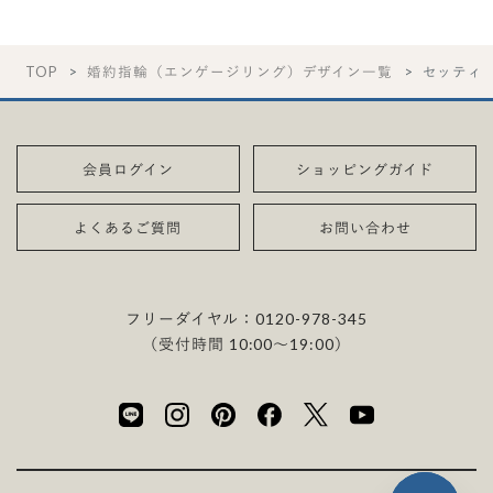
TOP
婚約指輪（エンゲージリング）デザイン一覧
セッティ
会員ログイン
ショッピングガイド
よくあるご質問
お問い合わせ
フリーダイヤル：
0120-978-345
（受付時間 10:00〜19:00）