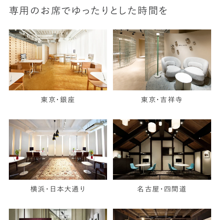
専用のお席でゆったりとした時間を
東京・銀座
東京・吉祥寺
横浜・日本大通り
名古屋・四間道