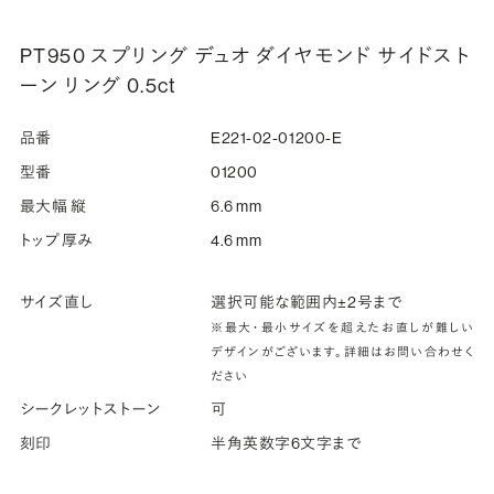
PT950 スプリング デュオ ダイヤモンド サイドスト
ーン リング 0.5ct
品番
E221-02-01200-E
型番
01200
最大幅 縦
6.6 mm
トップ厚み
4.6 mm
サイズ直し
選択可能な範囲内±2号まで
※最大・最小サイズを超えたお直しが難しい
デザインがございます。詳細はお問い合わせく
ださい
シークレットストーン
可
刻印
半角英数字6文字まで