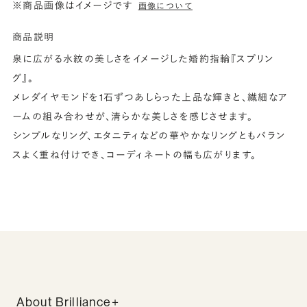
※商品画像はイメージです
画像について
商品説明
泉に広がる水紋の美しさをイメージした婚約指輪『スプリン
グ』。
メレダイヤモンドを1石ずつあしらった上品な輝きと、繊細なア
ームの組み合わせが、清らかな美しさを感じさせます。
シンプルなリング、エタニティなどの華やかなリングともバラン
スよく重ね付けでき、コーディネートの幅も広がります。
About Brilliance+