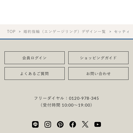
TOP
婚約指輪（エンゲージリング）デザイン一覧
セッティ
会員ログイン
ショッピングガイド
よくあるご質問
お問い合わせ
フリーダイヤル：
0120-978-345
（受付時間 10:00〜19:00）