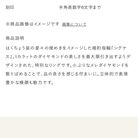
刻印
半角英数字6文字まで
※商品画像はイメージです
画像について
商品説明
はくちょう座の星々の煌めきをイメージした婚約指輪『シグナ
ス』。1カラットのダイヤモンドの美しさを最大限引き出すようデ
ザインされた、特別なリングです。小ぶりなメレダイヤモンドを
散りばめることで、品の良さを感じる佇まいに。立体的で表情
豊かな横顔も魅力です。