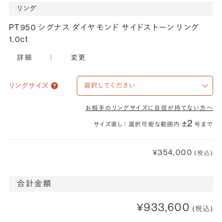
リング
PT950 シグナス ダイヤモンド サイドストーン リング
1.0ct
詳細
｜
変更
リングサイズ
お相手のリングサイズに自信が持てない方へ
±2
サイズ直し： 選択可能な範囲内
号まで
¥354,000
(税込)
合計金額
¥933,600
(税込)