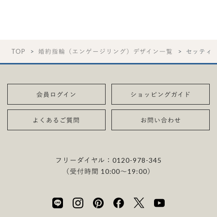
TOP
婚約指輪（エンゲージリング）デザイン一覧
セッティ
会員ログイン
ショッピングガイド
よくあるご質問
お問い合わせ
フリーダイヤル：
0120-978-345
（受付時間 10:00〜19:00）