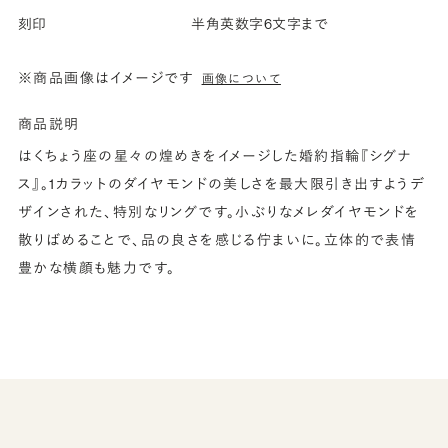
刻印
半角英数字6文字まで
※商品画像はイメージです
画像について
商品説明
はくちょう座の星々の煌めきをイメージした婚約指輪『シグナ
ス』。1カラットのダイヤモンドの美しさを最大限引き出すようデ
ザインされた、特別なリングです。小ぶりなメレダイヤモンドを
散りばめることで、品の良さを感じる佇まいに。立体的で表情
豊かな横顔も魅力です。