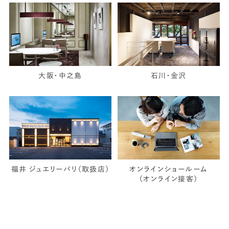
大阪・中之島
石川・金沢
福井 ジュエリーパリ（取扱店）
オンラインショールーム
（オンライン接客）