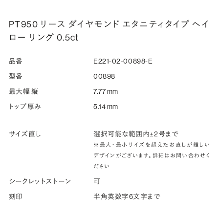
PT950 リース ダイヤモンド エタニティタイプ ヘイ
ロー リング 0.5ct
品番
E221-02-00898-E
型番
00898
最大幅 縦
7.77 mm
トップ厚み
5.14 mm
サイズ直し
選択可能な範囲内±2号まで
※最大・最小サイズを超えたお直しが難しい
デザインがございます。詳細はお問い合わせく
ださい
シークレットストーン
可
刻印
半角英数字6文字まで