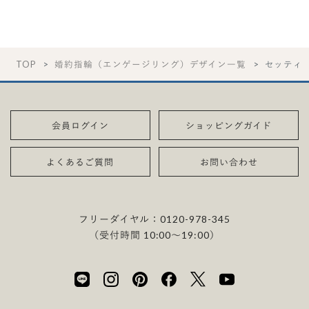
TOP
婚約指輪（エンゲージリング）デザイン一覧
セッティ
会員ログイン
ショッピングガイド
よくあるご質問
お問い合わせ
フリーダイヤル：
0120-978-345
（受付時間 10:00〜19:00）