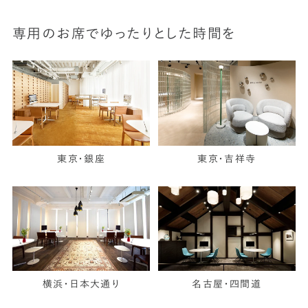
専用のお席でゆったりとした時間を
東京・銀座
東京・吉祥寺
横浜・日本大通り
名古屋・四間道