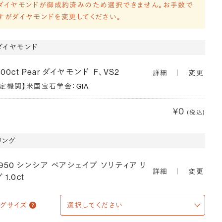
ダイヤモンドが御成約済みのため選択できません。お手数で
すがダイヤモンドを変更してください。
ダイヤモンド
900ct Pear ダイヤモンド
F、VS2
詳細
｜
変更
鑑定機関】米国宝石学会：GIA
¥0
(税込)
リング
T950 シンシア ペアシェイプ ソリティア リ
詳細
｜
変更
 1.0ct
ングサイズ