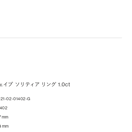
イプ ソリティア リング 1.0ct
21-02-01402-G
1402
7 mm
4 mm