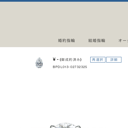
婚約指輪
結婚指輪
オー
¥ -
(御成約済み)
再選択
詳細
BPDL013-02732325