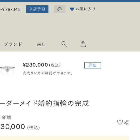
読み込み中...
-978-345
お気に入り
来店予約
ブランド
来店
¥230,000
(税込)
詳細
完成リングの確認ができます。
ーダーメイド婚約指輪の完成
計金額
230,000
(税込)