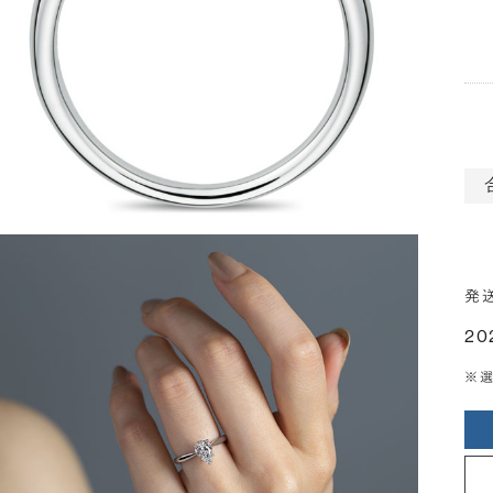
発
20
※