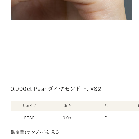
0.900ct Pear ダイヤモンド
F、VS2
シェイプ
重さ
色
PEAR
0.9ct
F
鑑定書(サンプル)を見る