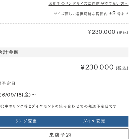
お相手のリングサイズに自信が持てない方へ
±2
サイズ直し： 選択可能な範囲内
号まで
¥230,000
(税込)
合計金額
¥230,000
(税込)
送予定日
26/09/18(金)〜
選択中のリング枠とダイヤモンドの組み合わせでの発送予定日です
リング変更
ダイヤ変更
来店予約