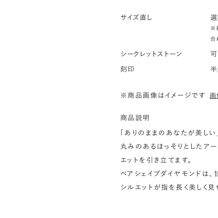
サイズ直し
選
※
合
シークレットストーン
可
刻印
半
※商品画像はイメージです
画
商品説明
「ありのままのあなたが美しい
丸みのあるほっそりとしたア
エットを引き立てます。
ペアシェイプダイヤモンドは、
シルエットが指を長く美しく見