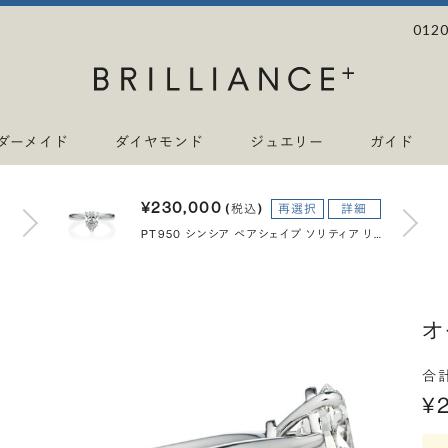
0120
ダーメイド
ダイヤモンド
ジュエリー
ガイド
¥230,000
(税込)
再選択
詳細
PT950 シンシア ペアシェイプ ソリティア リング 1.0ct
オ
合
¥