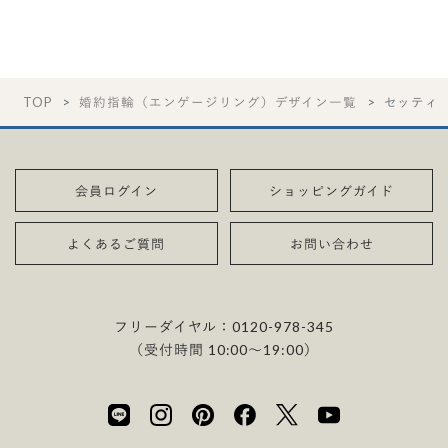
TOP
婚約指輪（エンゲージリング）デザイン一覧
セッティ
会員ログイン
ショッピングガイド
よくあるご質問
お問い合わせ
フリーダイヤル：
0120-978-345
（受付時間 10:00〜19:00）