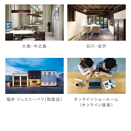
大阪・中之島
石川・金沢
福井 ジュエリーパリ（取扱店）
オンラインショールーム
（オンライン接客）