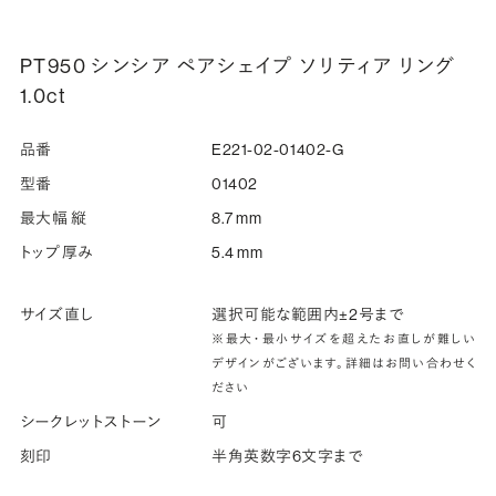
PT950 シンシア ペアシェイプ ソリティア リング
1.0ct
品番
E221-02-01402-G
型番
01402
最大幅 縦
8.7 mm
トップ厚み
5.4 mm
サイズ直し
選択可能な範囲内±2号まで
※最大・最小サイズを超えたお直しが難しい
デザインがございます。詳細はお問い合わせく
ださい
シークレットストーン
可
刻印
半角英数字6文字まで