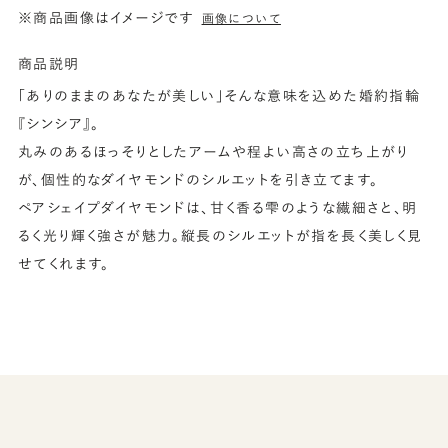
※商品画像はイメージです
画像について
商品説明
「ありのままのあなたが美しい」そんな意味を込めた婚約指輪
『シンシア』。
丸みのあるほっそりとしたアームや程よい高さの立ち上がり
が、個性的なダイヤモンドのシルエットを引き立てます。
ペアシェイプダイヤモンドは、甘く香る雫のような繊細さと、明
るく光り輝く強さが魅力。縦長のシルエットが指を長く美しく見
せてくれます。