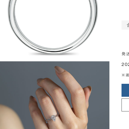
発
20
※