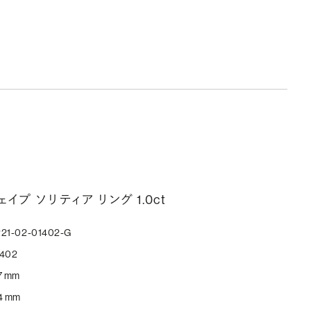
イプ ソリティア リング 1.0ct
21-02-01402-G
1402
7 mm
4 mm