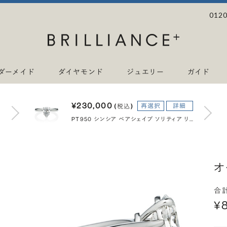
0120
ダーメイド
ダイヤモンド
ジュエリー
ガイド
¥230,000
再選択
詳細
(税込)
PT950 シンシア ペアシェイプ ソリティア リング 1.0ct
オ
合
¥