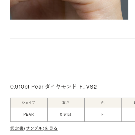
0.910ct Pear ダイヤモンド
F、VS2
シェイプ
重さ
色
PEAR
0.91ct
F
鑑定書(サンプル)を見る