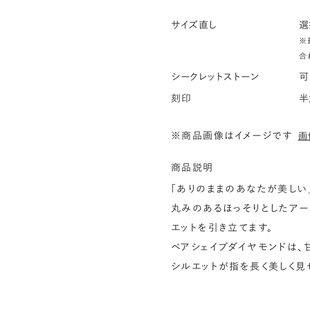
サイズ直し
選
※
合
シークレットストーン
可
刻印
半
※商品画像はイメージです
画
商品説明
「ありのままのあなたが美しい
丸みのあるほっそりとしたア
エットを引き立てます。
ペアシェイプダイヤモンドは、
シルエットが指を長く美しく見