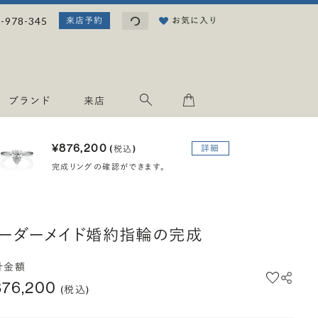
読み込み中...
-978-345
お気に入り
来店予約
ブランド
来店
¥876,200
詳細
(税込)
完成リングの確認ができます。
ーダーメイド婚約指輪の完成
計金額
876,200
(税込)