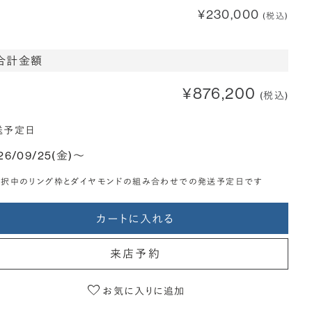
¥230,000
(税込)
合計金額
¥876,200
(税込)
送予定日
26/09/25(金)〜
選択中のリング枠とダイヤモンドの組み合わせでの発送予定日です
カートに入れる
来店予約
お気に入りに追加