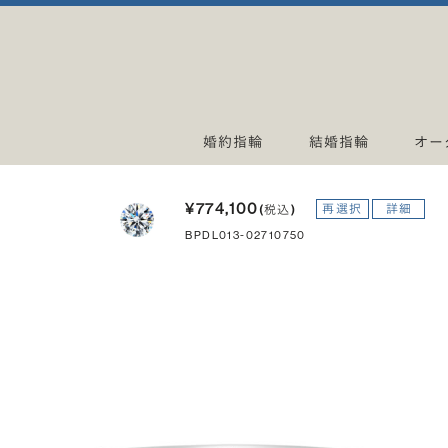
婚約指輪
結婚指輪
オー
¥774,100
再選択
詳細
(税込)
BPDL013-02710750