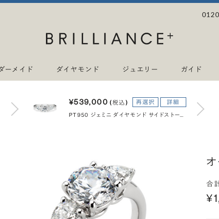
0120
ダーメイド
ダイヤモンド
ジュエリー
ガイド
¥539,000
再選択
詳細
(税込)
PT950 ジェミニ ダイヤモンド サイドストーン リング 1.0ct
オ
合
¥1