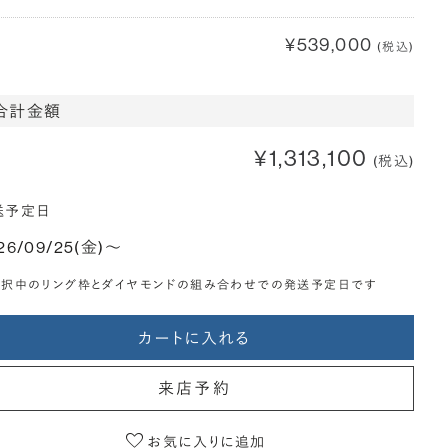
¥539,000
(税込)
合計金額
¥1,313,100
(税込)
送予定日
26/09/25(金)〜
選択中のリング枠とダイヤモンドの組み合わせでの発送予定日です
カートに入れる
来店予約
お気に入りに追加