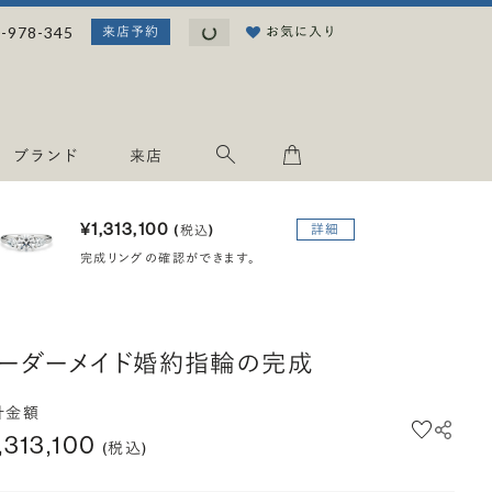
読み込み中...
-978-345
お気に入り
来店予約
ブランド
来店
¥1,313,100
詳細
(税込)
完成リングの確認ができます。
ーダーメイド婚約指輪の完成
計金額
,313,100
(税込)