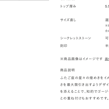
トップ厚み
5.
サイズ直し
選
※
合
シークレットストーン
可
刻印
半
※商品画像はイメージです
画
商品説明
ふたご座の星々の煌めきをイメ
さを最大限引き出すようデザイ
を添えることで、知的でゴージ
との重ね付けもおすすめです