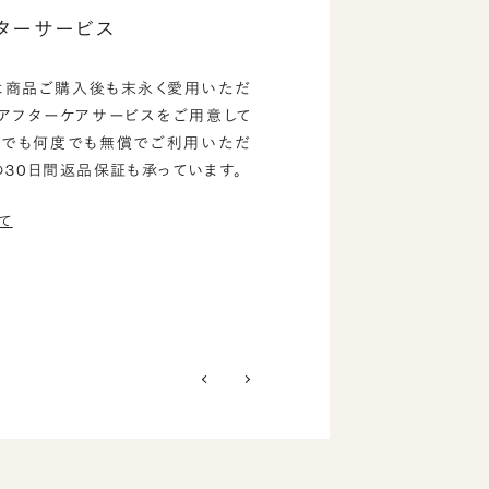
ターサービス
は商品ご購入後も末永く愛用いただ
のアフターケアサービスをご用意して
つでも何度でも無償でご利用いただ
の30日間返品保証も承っています。
て