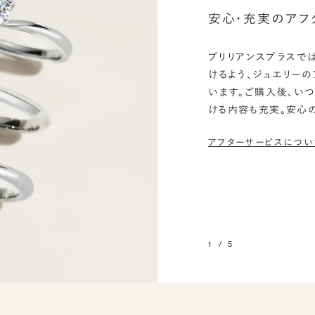
安心・充実のアフ
ブリリアンスプラスで
けるよう、ジュエリー
います。ご購入後、い
ける内容も充実。安心
アフターサービスについ
1
/
5