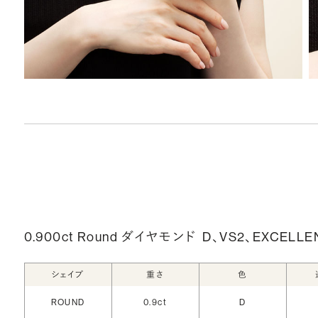
0.900ct Round ダイヤモンド
D、VS2、EXCELLE
シェイプ
重さ
色
ROUND
0.9ct
D