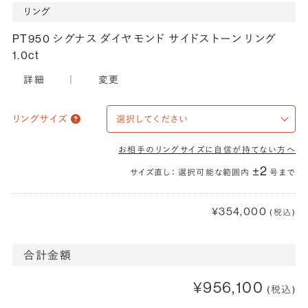
リング
PT950 シグナス ダイヤモンド サイドストーン リング
1.0ct
詳細
｜
変更
リングサイズ
お相手のリングサイズに自信が持てない方へ
±2
サイズ直し： 選択可能な範囲内
号まで
¥354,000
(税込)
合計金額
¥956,100
(税込)