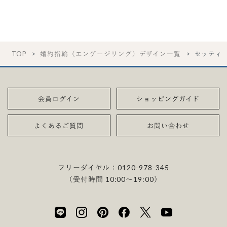
TOP
婚約指輪（エンゲージリング）デザイン一覧
セッティ
会員ログイン
ショッピングガイド
よくあるご質問
お問い合わせ
フリーダイヤル：
0120-978-345
（受付時間 10:00〜19:00）