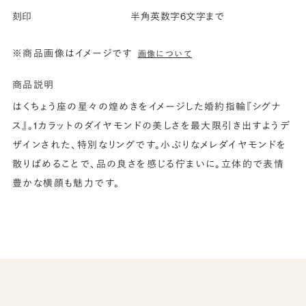
刻印
半角英数字6文字まで
※商品画像はイメージです
画像について
商品説明
はくちょう座の星々の煌めきをイメージした婚約指輪『シグナ
ス』。1カラットのダイヤモンドの美しさを最大限引き出すようデ
ザインされた、特別なリングです。小ぶりなメレダイヤモンドを
散りばめることで、品の良さを感じる佇まいに。立体的で表情
豊かな横顔も魅力です。