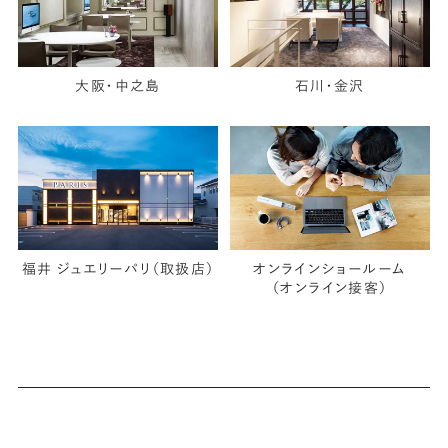
大阪・中之島
石川・金沢
福井 ジュエリーパリ（取扱店）
オンラインショールーム
（オンライン接客）