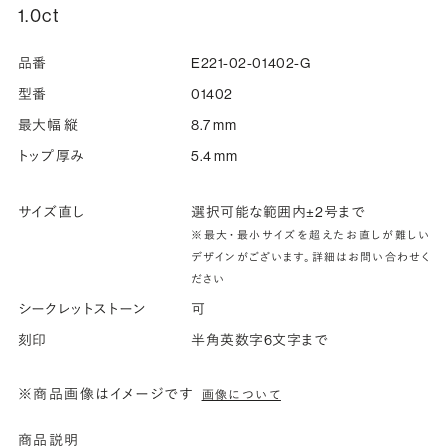
1.0ct
品番
E221-02-01402-G
型番
01402
最大幅 縦
8.7 mm
トップ厚み
5.4 mm
サイズ直し
選択可能な範囲内±2号まで
※最大・最小サイズを超えたお直しが難しい
デザインがございます。詳細はお問い合わせく
ださい
シークレットストーン
可
刻印
半角英数字6文字まで
※商品画像はイメージです
画像について
商品説明