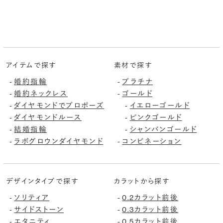
アイテムで探す
素材で探す
婚約指輪
プラチナ
-
-
婚約ネックレス
ゴールド
-
-
ダイヤモンドでプロポーズ
イエローゴールド
-
-
ダイヤモンドルース
ピンクゴールド
-
-
結婚指輪
シャンパンゴールド
-
-
ラボグロウンダイヤモンド
コンビネーション
-
-
デザインタイプで探す
カラットから探す
ソリティア
0.2カラット前後
-
-
サイドストーン
0.3カラット前後
-
-
エタニティ
0.5カラット前後
-
-