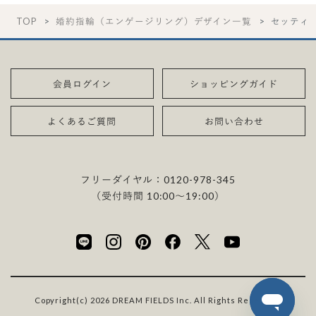
TOP
婚約指輪（エンゲージリング）デザイン一覧
セッティ
会員ログイン
ショッピングガイド
よくあるご質問
お問い合わせ
フリーダイヤル：
0120-978-345
（受付時間 10:00〜19:00）
Copyright(c) 2026 DREAM FIELDS Inc. All Rights Reserved.