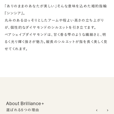
「ありのままのあなたが美しい」そんな意味を込めた婚約指輪
『シンシア』。
丸みのあるほっそりとしたアームや程よい高さの立ち上がり
が、個性的なダイヤモンドのシルエットを引き立てます。
ペアシェイプダイヤモンドは、甘く香る雫のような繊細さと、明
るく光り輝く強さが魅力。縦長のシルエットが指を長く美しく見
せてくれます。
About Brilliance+
選ばれる5つの理由