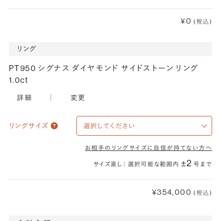
¥0
(税込)
リング
PT950 シグナス ダイヤモンド サイドストーン リング
1.0ct
詳細
｜
変更
リングサイズ
お相手のリングサイズに自信が持てない方へ
±2
サイズ直し： 選択可能な範囲内
号まで
¥354,000
(税込)