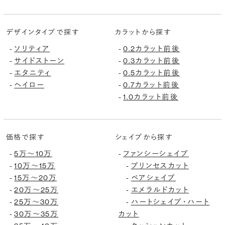
デザインタイプで探す
カラットから探す
ソリティア
0.2カラット前後
-
-
サイドストーン
0.3カラット前後
-
-
エタニティ
0.5カラット前後
-
-
ヘイロー
0.7カラット前後
-
-
1.0カラット前後
-
価格で探す
シェイプから探す
5万〜10万
ファンシーシェイプ
-
-
10万〜15万
プリンセスカット
-
-
15万〜20万
ペアシェイプ
-
-
20万〜25万
エメラルドカット
-
-
25万〜30万
ハートシェイプ・ハート
-
-
30万〜35万
カット
-