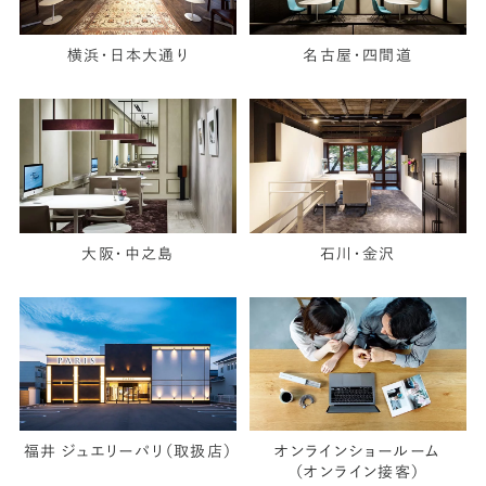
横浜・日本大通り
名古屋・四間道
大阪・中之島
石川・金沢
福井 ジュエリーパリ（取扱店）
オンラインショールーム
（オンライン接客）