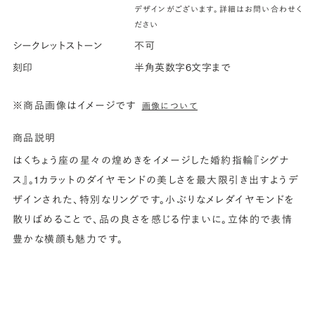
デザインがございます。詳細はお問い合わせく
ださい
シークレットストーン
不可
刻印
半角英数字6文字まで
※商品画像はイメージです
画像について
商品説明
はくちょう座の星々の煌めきをイメージした婚約指輪『シグナ
ス』。1カラットのダイヤモンドの美しさを最大限引き出すようデ
ザインされた、特別なリングです。小ぶりなメレダイヤモンドを
散りばめることで、品の良さを感じる佇まいに。立体的で表情
豊かな横顔も魅力です。