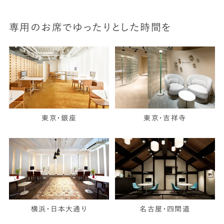
専用のお席でゆったりとした時間を
東京・銀座
東京・吉祥寺
横浜・日本大通り
名古屋・四間道