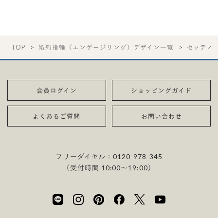
TOP
婚約指輪（エンゲージリング）デザイン一覧
セッティ
会員ログイン
ショッピングガイド
よくあるご質問
お問い合わせ
フリーダイヤル：
0120-978-345
（受付時間 10:00〜19:00）