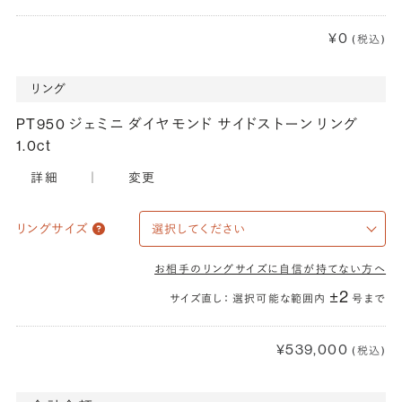
¥0
(税込)
リング
PT950 ジェミニ ダイヤモンド サイドストーン リング
1.0ct
詳細
｜
変更
リングサイズ
お相手のリングサイズに自信が持てない方へ
±2
サイズ直し： 選択可能な範囲内
号まで
¥539,000
(税込)