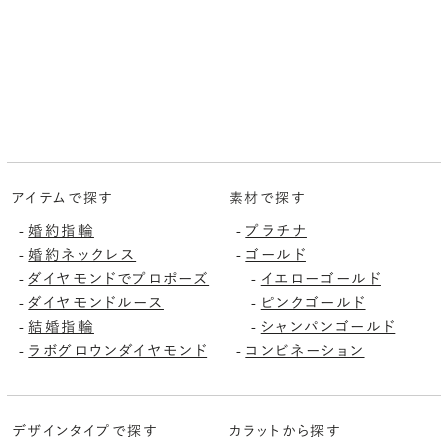
アイテムで探す
素材で探す
婚約指輪
プラチナ
-
-
婚約ネックレス
ゴールド
-
-
ダイヤモンドでプロポーズ
イエローゴールド
-
-
ダイヤモンドルース
ピンクゴールド
-
-
結婚指輪
シャンパンゴールド
-
-
ラボグロウンダイヤモンド
コンビネーション
-
-
デザインタイプで探す
カラットから探す