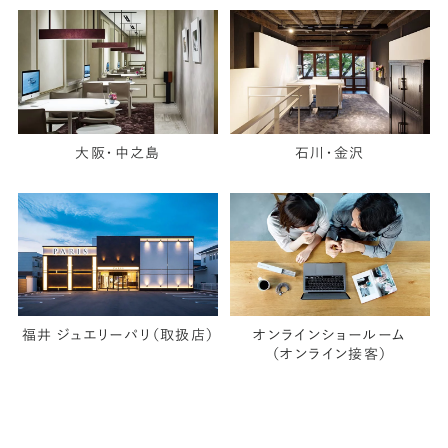
大阪・中之島
石川・金沢
福井 ジュエリーパリ（取扱店）
オンラインショールーム
（オンライン接客）