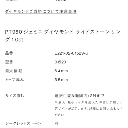
ダイヤモンドご成約について注意事項
PT950 ジェミニ ダイヤモンド サイドストーン リン
グ 1.0ct
品番
E221-02-01529-G
型番
01529
最大幅 縦
6.4 mm
トップ厚み
5.5 mm
サイズ直し
選択可能な範囲内±2号まで
※最大・最小サイズを超えたお直しが難しい
デザインがございます。詳細はお問い合わせく
ださい
シークレットストーン
可