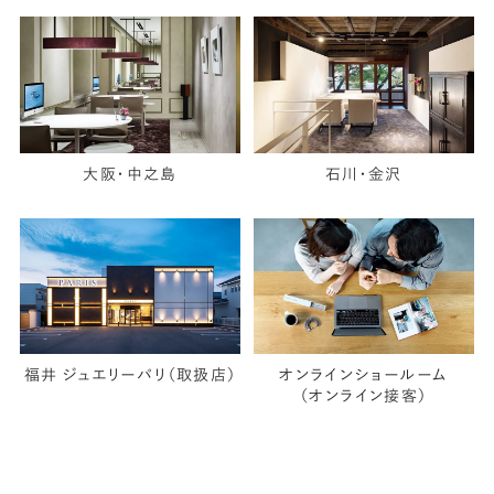
大阪・中之島
石川・金沢
福井 ジュエリーパリ（取扱店）
オンラインショールーム
（オンライン接客）