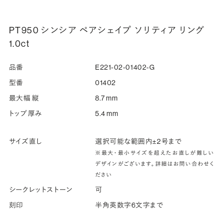
PT950 シンシア ペアシェイプ ソリティア リング
1.0ct
品番
E221-02-01402-G
型番
01402
最大幅 縦
8.7 mm
トップ厚み
5.4 mm
サイズ直し
選択可能な範囲内±2号まで
※最大・最小サイズを超えたお直しが難しい
デザインがございます。詳細はお問い合わせく
ださい
シークレットストーン
可
刻印
半角英数字6文字まで