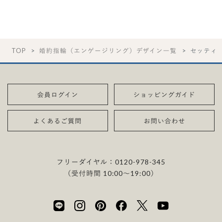
TOP
婚約指輪（エンゲージリング）デザイン一覧
セッティ
会員ログイン
ショッピングガイド
よくあるご質問
お問い合わせ
フリーダイヤル：
0120-978-345
（受付時間 10:00〜19:00）