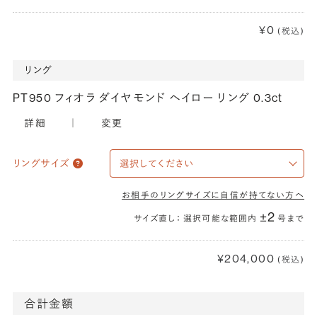
¥0
(税込)
リング
PT950 フィオラ ダイヤモンド ヘイロー リング 0.3ct
詳細
｜
変更
リングサイズ
お相手のリングサイズに自信が持てない方へ
±2
サイズ直し： 選択可能な範囲内
号まで
¥204,000
(税込)
合計金額