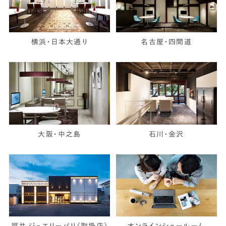
横浜・日本大通り
名古屋・四間道
大阪・中之島
石川・金沢