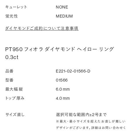
キューレット
NONE
蛍光性
MEDIUM
ダイヤモンドご成約について注意事項
PT950 フィオラ ダイヤモンド ヘイロー リング
0.3ct
品番
E221-02-01566-D
型番
01566
最大幅 縦
6.0 mm
トップ厚み
4.0 mm
サイズ直し
選択可能な範囲内±2号まで
※最大・最小サイズを超えたお直しが難しい
デザインがございます。詳細はお問い合わせく