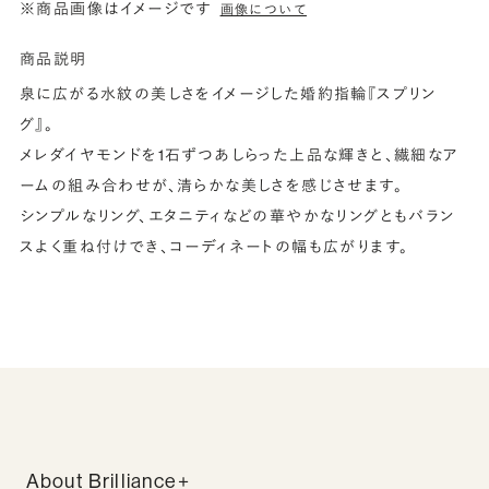
※商品画像はイメージです
画像について
商品説明
泉に広がる水紋の美しさをイメージした婚約指輪『スプリン
グ』。
メレダイヤモンドを1石ずつあしらった上品な輝きと、繊細なア
ームの組み合わせが、清らかな美しさを感じさせます。
シンプルなリング、エタニティなどの華やかなリングともバラン
スよく重ね付けでき、コーディネートの幅も広がります。
About Brilliance+