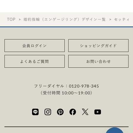
TOP
婚約指輪（エンゲージリング）デザイン一覧
セッティ
会員ログイン
ショッピングガイド
よくあるご質問
お問い合わせ
フリーダイヤル：
0120-978-345
（受付時間 10:00〜19:00）