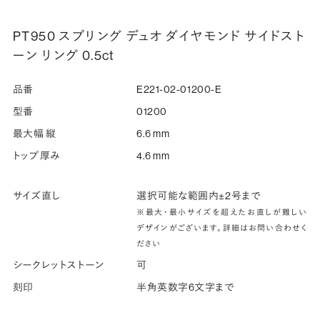
PT950 スプリング デュオ ダイヤモンド サイドスト
ーン リング 0.5ct
品番
E221-02-01200-E
型番
01200
最大幅 縦
6.6 mm
トップ厚み
4.6 mm
サイズ直し
選択可能な範囲内±2号まで
※最大・最小サイズを超えたお直しが難しい
デザインがございます。詳細はお問い合わせく
ださい
シークレットストーン
可
刻印
半角英数字6文字まで